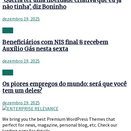
‘Queria ter uma liberdade criativa que eu já
não tinha’, diz Boninho
dezembro 19, 2025
News
Beneficiários com NIS final 8 recebem
Auxílio Gás nesta sexta
dezembro 19, 2025
News
Os piores empregos do mundo: será que você
tem um deles?
dezembro 19, 2025
We bring you the best Premium WordPress Themes that
perfect for news, magazine, personal blog, etc. Check our
landing page for details.