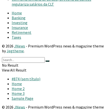
regulariza salários da CLT
Home
Banking
Investing
Insurance
Retirement
Taxes
© 2026
JNews
- Premium WordPress news & magazine theme
by
Jegtheme
.
No Result
View All Result
#874 (sem título)
Home
Home 2
Home 3
Sample Page
© 2026
JNews
- Premium WordPress news & magazine theme