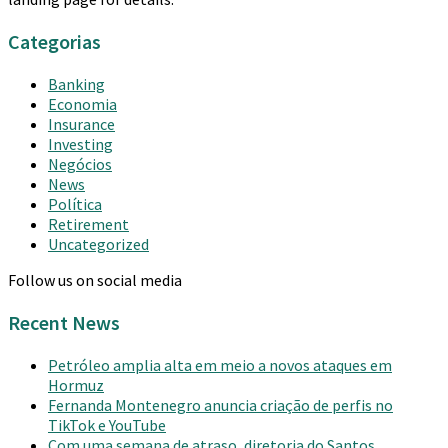
Categorias
Banking
Economia
Insurance
Investing
Negócios
News
Política
Retirement
Uncategorized
Follow us on social media
Recent News
Petróleo amplia alta em meio a novos ataques em
Hormuz
Fernanda Montenegro anuncia criação de perfis no
TikTok e YouTube
Com uma semana de atraso, diretoria do Santos