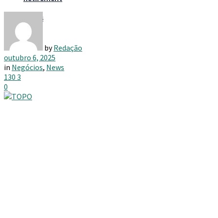
Taxes
by
Redação
outubro 6, 2025
in
Negócios
,
News
130
3
0