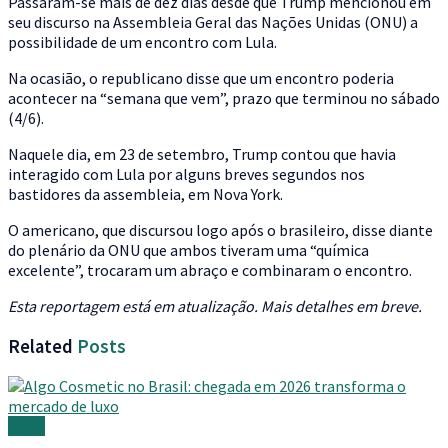
Passaram-se mais de dez dias desde que Trump mencionou em
seu discurso na Assembleia Geral das Nações Unidas (ONU) a
possibilidade de um encontro com Lula.
Na ocasião, o republicano disse que um encontro poderia
acontecer na “semana que vem”, prazo que terminou no sábado
(4/6).
Naquele dia, em 23 de setembro, Trump contou que havia
interagido com Lula por alguns breves segundos nos
bastidores da assembleia, em Nova York.
O americano, que discursou logo após o brasileiro, disse diante
do plenário da ONU que ambos tiveram uma “química
excelente”, trocaram um abraço e combinaram o encontro.
Esta reportagem está em atualização. Mais detalhes em breve.
Related
Posts
News