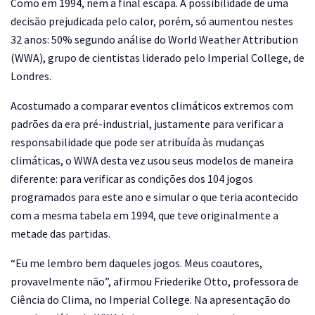
Como em 1994, nem a final escapa. A possibilidade de uma
decisão prejudicada pelo calor, porém, só aumentou nestes
32 anos: 50% segundo análise do World Weather Attribution
(WWA), grupo de cientistas liderado pelo Imperial College, de
Londres.
Acostumado a comparar eventos climáticos extremos com
padrões da era pré-industrial, justamente para verificar a
responsabilidade que pode ser atribuída às mudanças
climáticas, o WWA desta vez usou seus modelos de maneira
diferente: para verificar as condições dos 104 jogos
programados para este ano e simular o que teria acontecido
com a mesma tabela em 1994, que teve originalmente a
metade das partidas.
“Eu me lembro bem daqueles jogos. Meus coautores,
provavelmente não”, afirmou Friederike Otto, professora de
Ciência do Clima, no Imperial College. Na apresentação do