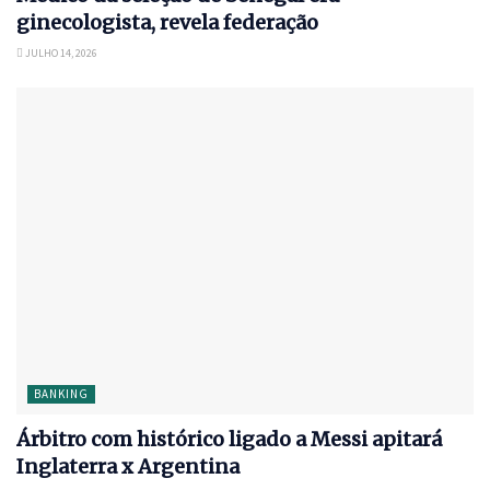
ginecologista, revela federação
JULHO 14, 2026
BANKING
Árbitro com histórico ligado a Messi apitará
Inglaterra x Argentina