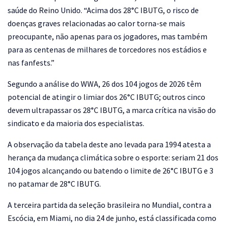
saúde do Reino Unido. “Acima dos 28°C IBUTG, o risco de
doenças graves relacionadas ao calor torna-se mais
preocupante, não apenas para os jogadores, mas também
para as centenas de milhares de torcedores nos estádios e
nas fanfests.”
Segundo a análise do WWA, 26 dos 104 jogos de 2026 têm
potencial de atingir o limiar dos 26°C IBUTG; outros cinco
devem ultrapassar os 28°C IBUTG, a marca crítica na visão do
sindicato e da maioria dos especialistas.
A observação da tabela deste ano levada para 1994 atesta a
herança da mudança climática sobre o esporte: seriam 21 dos
104 jogos alcançando ou batendo o limite de 26°C IBUTG e 3
no patamar de 28°C IBUTG.
A terceira partida da seleção brasileira no Mundial, contra a
Escócia, em Miami, no dia 24 de junho, está classificada como