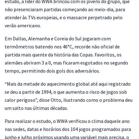
estudo, a líder do WWA brincou com os jovens do grupo, que
não presenciaram partidas começando ao meio-dia, para
atender às TVs europeias, e o massacre perpetrado pelo
verão americano.
Em Dallas, Alemanha e Coreia do Sul jogaram com
termômetros batendo nos 46°C, recorde não oficial de
partida mais quente da história das Copas. Favoritos, os
alemães abriram 3 a 0, mas ficaram esgotados no segundo
tempo, permitindo dois gols dos adversários.
“Mais da metade do aquecimento global até aqui registrado
se deu a partir de 1994, o que aumenta o risco de jogos sob
calor perigoso”, disse Otto, ilustrando como o problema deu
um salto nas últimas décadas.
Para realizar o estudo, o WWA verificou o clima daquele ano
nas sedes, datas e horários dos 104 jogos programados para
junho e julho próximos usando uma variável mais precisa, o