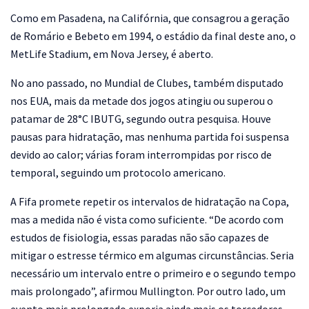
Como em Pasadena, na Califórnia, que consagrou a geração
de Romário e Bebeto em 1994, o estádio da final deste ano, o
MetLife Stadium, em Nova Jersey, é aberto.
No ano passado, no Mundial de Clubes, também disputado
nos EUA, mais da metade dos jogos atingiu ou superou o
patamar de 28°C IBUTG, segundo outra pesquisa. Houve
pausas para hidratação, mas nenhuma partida foi suspensa
devido ao calor; várias foram interrompidas por risco de
temporal, seguindo um protocolo americano.
A Fifa promete repetir os intervalos de hidratação na Copa,
mas a medida não é vista como suficiente. “De acordo com
estudos de fisiologia, essas paradas não são capazes de
mitigar o estresse térmico em algumas circunstâncias. Seria
necessário um intervalo entre o primeiro e o segundo tempo
mais prolongado”, afirmou Mullington. Por outro lado, um
evento mais prolongado exporia ainda mais os torcedores