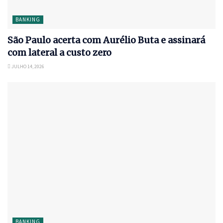
BANKING
São Paulo acerta com Aurélio Buta e assinará
com lateral a custo zero
JULHO 14, 2026
BANKING