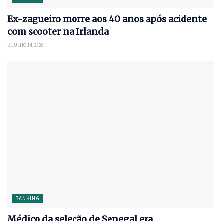
Ex-zagueiro morre aos 40 anos após acidente
com scooter na Irlanda
JULHO 14, 2026
BANKING
Médico da seleção de Senegal era