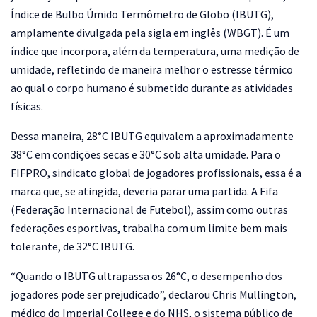
Índice de Bulbo Úmido Termômetro de Globo (IBUTG),
amplamente divulgada pela sigla em inglês (WBGT). É um
índice que incorpora, além da temperatura, uma medição de
umidade, refletindo de maneira melhor o estresse térmico
ao qual o corpo humano é submetido durante as atividades
físicas.
Dessa maneira, 28°C IBUTG equivalem a aproximadamente
38°C em condições secas e 30°C sob alta umidade. Para o
FIFPRO, sindicato global de jogadores profissionais, essa é a
marca que, se atingida, deveria parar uma partida. A Fifa
(Federação Internacional de Futebol), assim como outras
federações esportivas, trabalha com um limite bem mais
tolerante, de 32°C IBUTG.
“Quando o IBUTG ultrapassa os 26°C, o desempenho dos
jogadores pode ser prejudicado”, declarou Chris Mullington,
médico do Imperial College e do NHS, o sistema público de