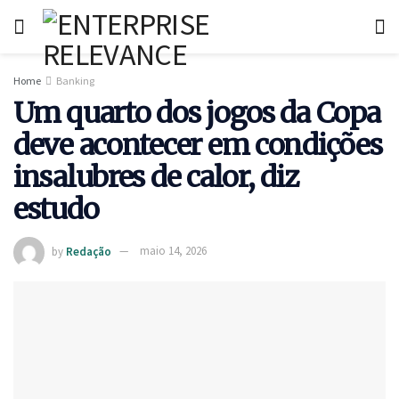
Home
Banking
Um quarto dos jogos da Copa
deve acontecer em condições
insalubres de calor, diz
estudo
by
Redação
maio 14, 2026