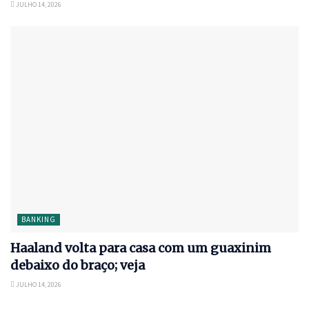
JULHO 14, 2026
BANKING
Haaland volta para casa com um guaxinim
debaixo do braço; veja
JULHO 14, 2026