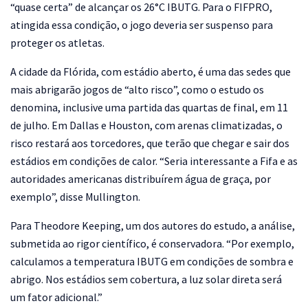
“quase certa” de alcançar os 26°C IBUTG. Para o FIFPRO,
atingida essa condição, o jogo deveria ser suspenso para
proteger os atletas.
A cidade da Flórida, com estádio aberto, é uma das sedes que
mais abrigarão jogos de “alto risco”, como o estudo os
denomina, inclusive uma partida das quartas de final, em 11
de julho. Em Dallas e Houston, com arenas climatizadas, o
risco restará aos torcedores, que terão que chegar e sair dos
estádios em condições de calor. “Seria interessante a Fifa e as
autoridades americanas distribuírem água de graça, por
exemplo”, disse Mullington.
Para Theodore Keeping, um dos autores do estudo, a análise,
submetida ao rigor científico, é conservadora. “Por exemplo,
calculamos a temperatura IBUTG em condições de sombra e
abrigo. Nos estádios sem cobertura, a luz solar direta será
um fator adicional.”