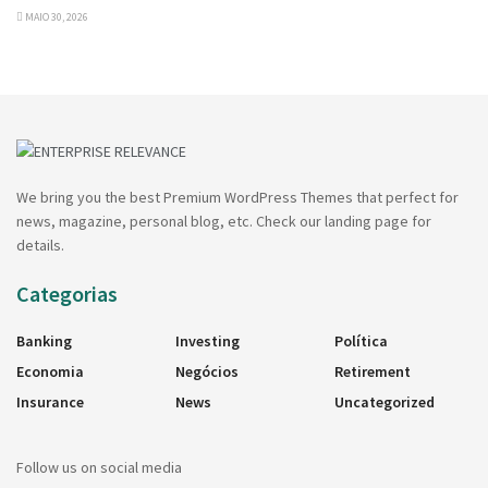
MAIO 30, 2026
We bring you the best Premium WordPress Themes that perfect for
news, magazine, personal blog, etc. Check our landing page for
details.
Categorias
Banking
Investing
Política
Economia
Negócios
Retirement
Insurance
News
Uncategorized
Follow us on social media