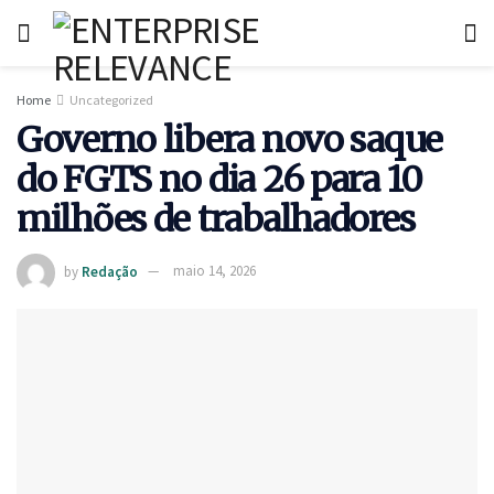
Home
Uncategorized
Governo libera novo saque
do FGTS no dia 26 para 10
milhões de trabalhadores
by
Redação
maio 14, 2026