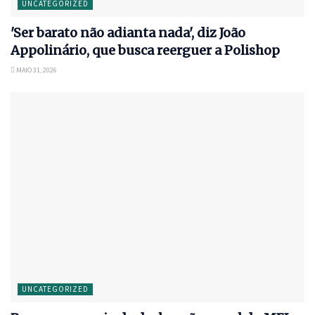
UNCATEGORIZED
'Ser barato não adianta nada', diz João
Appolinário, que busca reerguer a Polishop
MAIO 31, 2026
UNCATEGORIZED