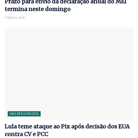
Prazo para envio da declaração anual do MEI
termina neste domingo
MAIO 31, 2026
UNCATEGORIZED
Lula teme ataque ao Pix após decisão dos EUA
contra CV e PCC