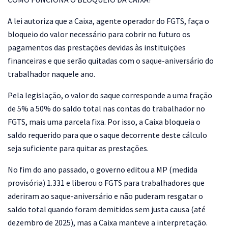
A lei autoriza que a Caixa, agente operador do FGTS, faça o
bloqueio do valor necessário para cobrir no futuro os
pagamentos das prestações devidas às instituições
financeiras e que serão quitadas com o saque-aniversário do
trabalhador naquele ano.
Pela legislação, o valor do saque corresponde a uma fração
de 5% a 50% do saldo total nas contas do trabalhador no
FGTS, mais uma parcela fixa. Por isso, a Caixa bloqueia o
saldo requerido para que o saque decorrente deste cálculo
seja suficiente para quitar as prestações.
No fim do ano passado, o governo editou a MP (medida
provisória) 1.331 e liberou o FGTS para trabalhadores que
aderiram ao saque-aniversário e não puderam resgatar o
saldo total quando foram demitidos sem justa causa (até
dezembro de 2025), mas a Caixa manteve a interpretação.