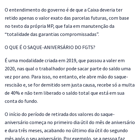
O entendimento do governo é de que a Caixa deveria ter
retido apenas o valor exato das parcelas futuras, com base
no texto da própria MP, que fala em manutenção da
“totalidade das garantias compromissadas”.
O QUE É O SAQUE-ANIVERSÁRIO DO FGTS?
É uma modalidade criada em 2019, que passou a valer em
2020, nas qual o trabalhador pode sacar parte do saldo uma
vez por ano. Para isso, no entanto, ele abre mão do saque-
rescisão e, se for demitido sem justa causa, recebe só a multa
de 40% e não tem liberado o saldo total que está em sua
conta do fundo.
O início do período de retirada dos valores do saque-
aniversário começa no primeiro dia útil do mês de aniversário
e dura três meses, acabando no último dia útil do segundo
mês após o seu aniversário. Por exemplo, se a pessoa faz