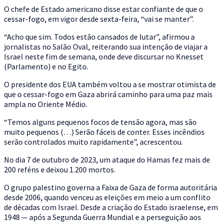
O chefe de Estado americano disse estar confiante de que o
cessar-fogo, em vigor desde sexta-feira, “vai se manter”.
“Acho que sim. Todos estão cansados de lutar”, afirmou a
jornalistas no Salão Oval, reiterando sua intenção de viajar a
Israel neste fim de semana, onde deve discursar no Knesset
(Parlamento) e no Egito.
O presidente dos EUA também voltou a se mostrar otimista de
que o cessar-fogo em Gaza abrirá caminho para uma paz mais
ampla no Oriente Médio.
“Temos alguns pequenos focos de tensão agora, mas são
muito pequenos (…) Serão fáceis de conter. Esses incêndios
serão controlados muito rapidamente”, acrescentou.
No dia 7 de outubro de 2023, um ataque do Hamas fez mais de
200 reféns e deixou 1.200 mortos.
O grupo palestino governa a Faixa de Gaza de forma autoritária
desde 2006, quando venceu as eleições em meio a um conflito
de décadas com Israel. Desde a criação do Estado israelense, em
1948 — após a Segunda Guerra Mundial e a perseguição aos