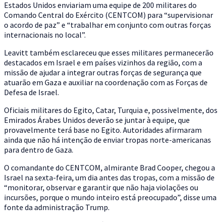
Estados Unidos enviariam uma equipe de 200 militares do
Comando Central do Exército (CENTCOM) para “supervisionar
o acordo de paz” e “trabalhar em conjunto com outras forças
internacionais no local”.
Leavitt também esclareceu que esses militares permanecerão
destacados em Israel e em países vizinhos da região, com a
missão de ajudar a integrar outras forças de segurança que
atuarão em Gaza e auxiliar na coordenação com as Forças de
Defesa de Israel.
Oficiais militares do Egito, Catar, Turquia e, possivelmente, dos
Emirados Árabes Unidos deverão se juntar à equipe, que
provavelmente terá base no Egito. Autoridades afirmaram
ainda que não há intenção de enviar tropas norte-americanas
para dentro de Gaza.
O comandante do CENTCOM, almirante Brad Cooper, chegou a
Israel na sexta-feira, um dia antes das tropas, com a missão de
“monitorar, observar e garantir que não haja violações ou
incursões, porque o mundo inteiro está preocupado”, disse uma
fonte da administração Trump.