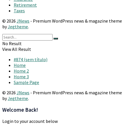
Retirement
Taxes
© 2026
JNews
- Premium WordPress news & magazine theme
by
Jegtheme
.
No Result
View All Result
#874 (sem título)
Home
Home 2
Home 3
Sample Page
© 2026
JNews
- Premium WordPress news & magazine theme
by
Jegtheme
.
Welcome Back!
Login to your account below