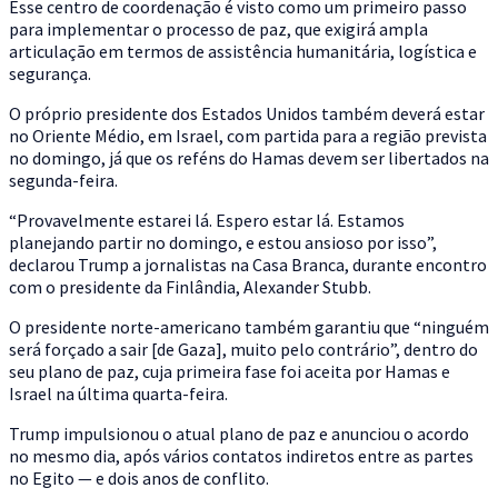
Esse centro de coordenação é visto como um primeiro passo
para implementar o processo de paz, que exigirá ampla
articulação em termos de assistência humanitária, logística e
segurança.
O próprio presidente dos Estados Unidos também deverá estar
no Oriente Médio, em Israel, com partida para a região prevista
no domingo, já que os reféns do Hamas devem ser libertados na
segunda-feira.
“Provavelmente estarei lá. Espero estar lá. Estamos
planejando partir no domingo, e estou ansioso por isso”,
declarou Trump a jornalistas na Casa Branca, durante encontro
com o presidente da Finlândia, Alexander Stubb.
O presidente norte-americano também garantiu que “ninguém
será forçado a sair [de Gaza], muito pelo contrário”, dentro do
seu plano de paz, cuja primeira fase foi aceita por Hamas e
Israel na última quarta-feira.
Trump impulsionou o atual plano de paz e anunciou o acordo
no mesmo dia, após vários contatos indiretos entre as partes
no Egito — e dois anos de conflito.