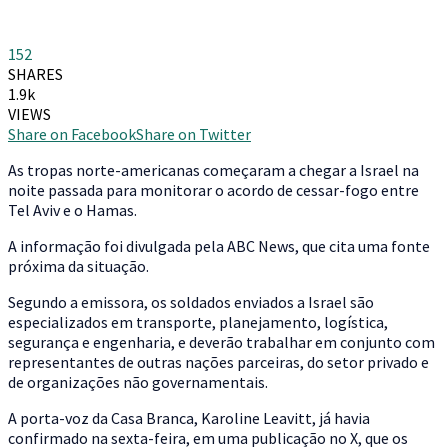
152
SHARES
1.9k
VIEWS
Share on Facebook
Share on Twitter
A
s tropas norte-americanas começaram a chegar a Israel na
noite passada para monitorar o acordo de cessar-fogo entre
Tel Aviv e o Hamas.
A informação foi divulgada pela ABC News, que cita uma fonte
próxima da situação.
Segundo a emissora, os soldados enviados a Israel são
especializados em transporte, planejamento, logística,
segurança e engenharia, e deverão trabalhar em conjunto com
representantes de outras nações parceiras, do setor privado e
de organizações não governamentais.
A porta-voz da Casa Branca, Karoline Leavitt, já havia
confirmado na sexta-feira, em uma publicação no X, que os