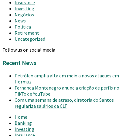
Insurance
Investing
Negócios
News
Política
Retirement
Uncategorized
Follow us on social media
Recent News
Petróleo amplia alta em meio a novos ataques em
Hormuz
Fernanda Montenegro anuncia criação de perfis no
TikTok e YouTube
Com uma semana de atraso, diretoria do Santos
regulariza salários da CLT
Home
Banking
Investing
Insurance