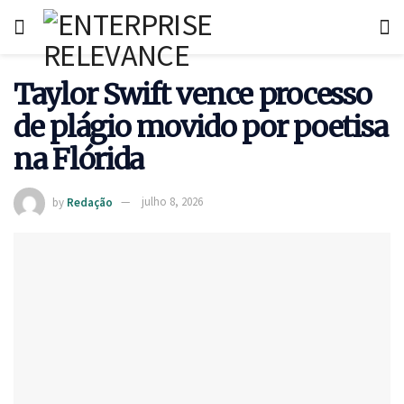
Taylor Swift vence processo
de plágio movido por poetisa
na Flórida
by
Redação
julho 8, 2026