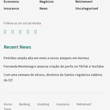
Economia
Negócios
Retirement
Insurance
News
Uncategorized
Follow us on social media
Recent News
Petróleo amplia alta em meio a novos ataques em Hormuz
Fernanda Montenegro anuncia criação de perfis no TikTok e YouTube
Com uma semana de atraso, diretoria do Santos regulariza salários
da CLT
Home
Banking
Investing
Insurance
Retirement
Taxes