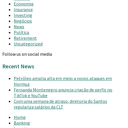
Economia
Insurance
Investing
Negócios
News
Política
Retirement
Uncategorized
Follow us on social media
Recent News
Petróleo amplia alta em meio a novos ataques em
Hormuz
Fernanda Montenegro anuncia criação de perfis no
TikTok e YouTube
Com uma semana de atraso, diretoria do Santos
regulariza salários da CLT
Home
Banking