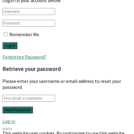
Login to your account below
Remember Me
Forgotten Password?
Retrieve your password
Please enter your username or email address to reset your
password.
Log In
This website uses cookies. By continuing to use this website