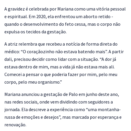
A gravidez é celebrada por Mariana como uma vitória pessoal
e espiritual. Em 2020, ela enfrentou um aborto retido -
quando o desenvolvimento do feto cessa, mas o corpo não
expulsa os tecidos da gestação.
A atriz relembra que recebeu a notícia de forma direta do
médico: “O coraçãozinho não estava batendo mais”. A partir
dali, precisou decidir como lidar com a situação. “A dor já
estava dentro de mim, mas a vida já não estava mais ali.
Comecei a pensar o que poderia fazer por mim, pelo meu
corpo, pelo meu organismo.”
Mariana anunciou a gestação de Palo em junho deste ano,
nas redes sociais, onde vem dividindo com seguidores a
jornada. Ela descreve a experiência como “uma montanha-
russa de emoções e desejos”, mas marcada por esperança e
renovação.