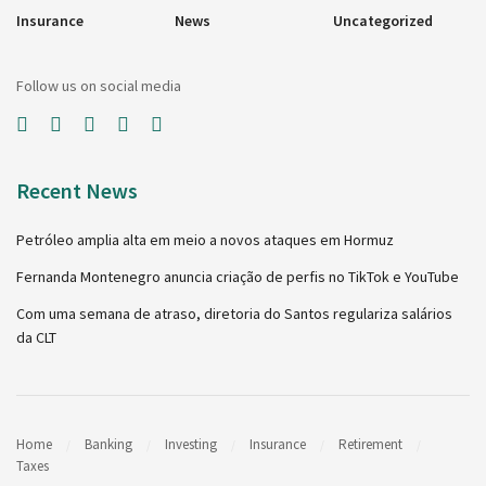
Insurance
News
Uncategorized
Follow us on social media
Recent News
Petróleo amplia alta em meio a novos ataques em Hormuz
Fernanda Montenegro anuncia criação de perfis no TikTok e YouTube
Com uma semana de atraso, diretoria do Santos regulariza salários
da CLT
Home
Banking
Investing
Insurance
Retirement
Taxes