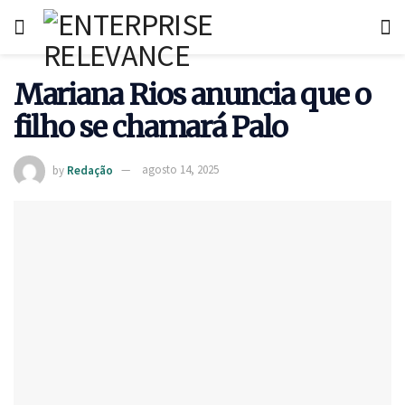
Mariana Rios anuncia que o
filho se chamará Palo
by
Redação
agosto 14, 2025