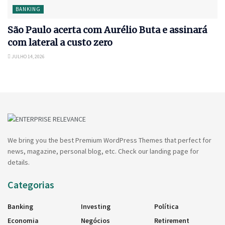
BANKING
São Paulo acerta com Aurélio Buta e assinará
com lateral a custo zero
JULHO 14, 2026
We bring you the best Premium WordPress Themes that perfect for
news, magazine, personal blog, etc. Check our landing page for
details.
Categorias
Banking
Investing
Política
Economia
Negócios
Retirement