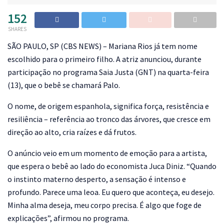
152
SHARES
S
ÃO PAULO, SP (CBS NEWS) – Mariana Rios já tem nome
escolhido para o primeiro filho. A atriz anunciou, durante
participação no programa Saia Justa (GNT) na quarta-feira
(13), que o bebê se chamará Palo.
O nome, de origem espanhola, significa força, resistência e
resiliência – referência ao tronco das árvores, que cresce em
direção ao alto, cria raízes e dá frutos.
O anúncio veio em um momento de emoção para a artista,
que espera o bebê ao lado do economista Juca Diniz. “Quando
o instinto materno desperto, a sensação é intenso e
profundo. Parece uma leoa. Eu quero que aconteça, eu desejo.
Minha alma deseja, meu corpo precisa. É algo que foge de
explicações”, afirmou no programa.