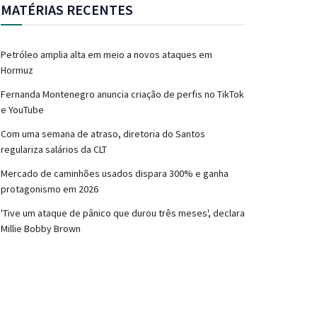
MATÉRIAS RECENTES
Petróleo amplia alta em meio a novos ataques em
Hormuz
Fernanda Montenegro anuncia criação de perfis no TikTok
e YouTube
Com uma semana de atraso, diretoria do Santos
regulariza salários da CLT
Mercado de caminhões usados dispara 300% e ganha
protagonismo em 2026
'Tive um ataque de pânico que durou três meses', declara
Millie Bobby Brown