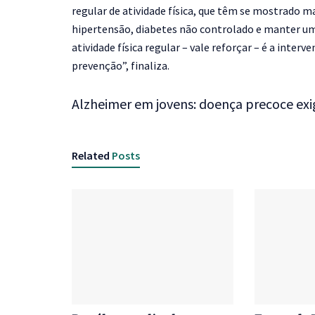
regular de atividade física, que têm se mostrado 
hipertensão, diabetes não controlado e manter 
atividade física regular – vale reforçar – é a inter
prevenção”
, finaliza.
Alzheimer em jovens: doença precoce exi
Related
Posts