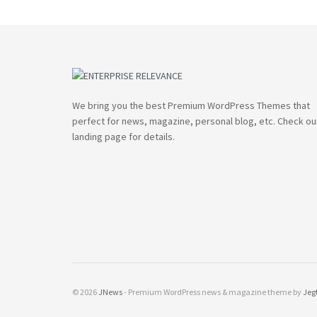
We bring you the best Premium WordPress Themes that
perfect for news, magazine, personal blog, etc. Check ou
landing page for details.
© 2026
JNews
- Premium WordPress news & magazine theme by
Jeg