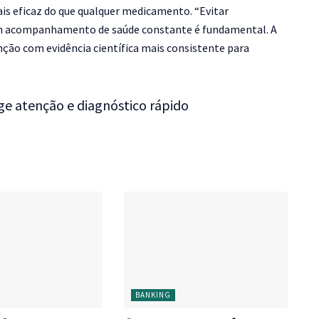
mais eficaz do que qualquer medicamento.
“Evitar
um acompanhamento de saúde constante é fundamental. A
venção com evidência científica mais consistente para
ge atenção e diagnóstico rápido
BANKING