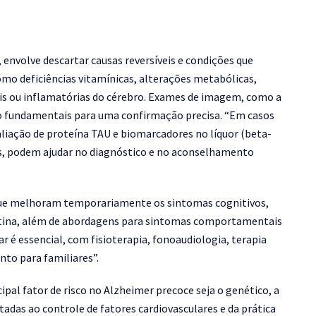
envolve descartar causas reversíveis e condições que
mo deficiências vitamínicas, alterações metabólicas,
rais ou inflamatórias do cérebro. Exames de imagem, como a
ão fundamentais para uma confirmação precisa.
“Em casos
liação de proteína TAU e biomarcadores no líquor (beta-
os, podem ajudar no diagnóstico e no aconselhamento
que melhoram temporariamente os sintomas cognitivos,
ntina, além de abordagens para sintomas comportamentais
é essencial, com fisioterapia, fonoaudiologia, terapia
nto para familiares”
.
ipal fator de risco no Alzheimer precoce seja o genético, a
adas ao controle de fatores cardiovasculares e da prática