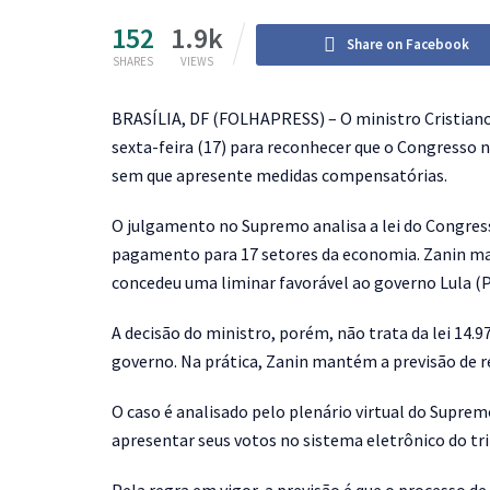
152
1.9k
Share on Facebook
SHARES
VIEWS
B
RASÍLIA, DF (FOLHAPRESS) – O ministro Cristiano
sexta-feira (17) para reconhecer que o Congresso n
sem que apresente medidas compensatórias.
O julgamento no Supremo analisa a lei do Congres
pagamento para 17 setores da economia. Zanin m
concedeu uma liminar favorável ao governo Lula (
A decisão do ministro, porém, não trata da lei 14.
governo. Na prática, Zanin mantém a previsão de r
O caso é analisado pelo plenário virtual do Suprem
apresentar seus votos no sistema eletrônico do trib