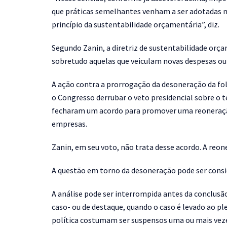
que práticas semelhantes venham a ser adotadas no
princípio da sustentabilidade orçamentária”, diz.
Segundo Zanin, a diretriz de sustentabilidade orç
sobretudo aquelas que veiculam novas despesas ou 
A ação contra a prorrogação da desoneração da fo
o Congresso derrubar o veto presidencial sobre o t
fecharam um acordo para promover uma reoneração 
empresas.
Zanin, em seu voto, não trata desse acordo. A reo
A questão em torno da desoneração pode ser conside
A análise pode ser interrompida antes da conclusã
caso- ou de destaque, quando o caso é levado ao ple
política costumam ser suspensos uma ou mais vezes