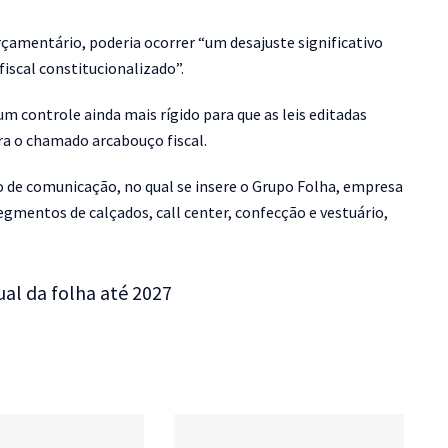
çamentário, poderia ocorrer “um desajuste significativo
iscal constitucionalizado”.
m controle ainda mais rígido para que as leis editadas
ora o chamado arcabouço fiscal.
 de comunicação, no qual se insere o Grupo Folha, empresa
mentos de calçados, call center, confecção e vestuário,
al da folha até 2027