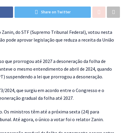
Share on Twitter
 Zanin, do STF (Supremo Tribunal Federal), votou nesta
ão pode aprovar legislação que reduza a receita da União
so que prorrogou até 2027 a desoneração da folha de
anteve o mesmo entendimento de abril de 2024, quando
PT) suspendendo a lei que prorrogou a desoneração.
973/2024, que surgiu em acordo entre o Congresso e o
eoneração gradual da folha até 2027.
o. Os ministros têm até a próxima sexta (24) para
unal. Até agora, o único a votar foi o relator Zanin.