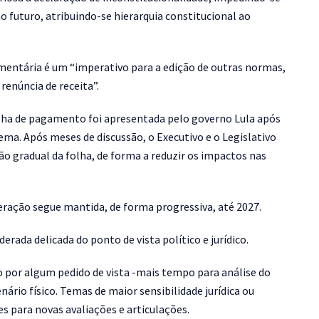
 futuro, atribuindo-se hierarquia constitucional ao
amentária é um “imperativo para a edição de outras normas,
renúncia de receita”.
lha de pagamento foi apresentada pelo governo Lula após
ema. Após meses de discussão, o Executivo e o Legislativo
gradual da folha, de forma a reduzir os impactos nas
neração segue mantida, de forma progressiva, até 2027.
rada delicada do ponto de vista político e jurídico.
o por algum pedido de vista -mais tempo para análise do
nário físico. Temas de maior sensibilidade jurídica ou
 para novas avaliações e articulações.