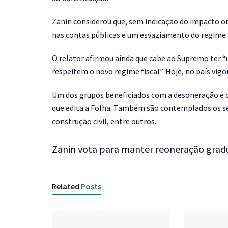
Zanin considerou que, sem indicação do impacto or
nas contas públicas e um esvaziamento do regime f
O relator afirmou ainda que cabe ao Supremo ter “u
respeitem o novo regime fiscal”. Hoje, no país vig
Um dos grupos beneficiados com a desoneração é o
que edita a Folha. Também são contemplados os seg
construção civil, entre outros.
Zanin vota para manter reoneração gradu
Related
Posts