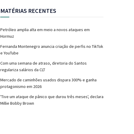
MATÉRIAS RECENTES
Petróleo amplia alta em meio a novos ataques em
Hormuz
Fernanda Montenegro anuncia criação de perfis no TikTok
e YouTube
Com uma semana de atraso, diretoria do Santos
regulariza salários da CLT
Mercado de caminhões usados dispara 300% e ganha
protagonismo em 2026
'Tive um ataque de pânico que durou três meses', declara
Millie Bobby Brown