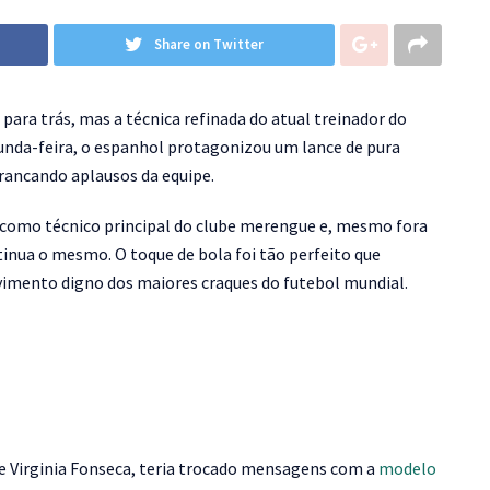
Share on Twitter
para trás, mas a técnica refinada do atual treinador do
gunda-feira, o espanhol protagonizou um lance de pura
rancando aplausos da equipe.
a como técnico principal do clube merengue e, mesmo fora
inua o mesmo. O toque de bola foi tão perfeito que
imento digno dos maiores craques do futebol mundial.
e Virginia Fonseca, teria trocado mensagens com a
modelo