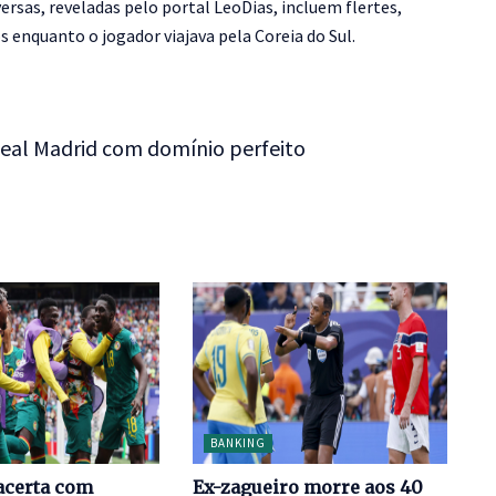
versas, reveladas pelo portal LeoDias, incluem flertes,
 enquanto o jogador viajava pela Coreia do Sul.
Real Madrid com domínio perfeito
BANKING
acerta com
Ex-zagueiro morre aos 40