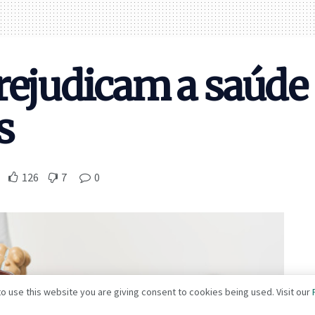
rejudicam a saúde 
s
126
7
0
o use this website you are giving consent to cookies being used. Visit our