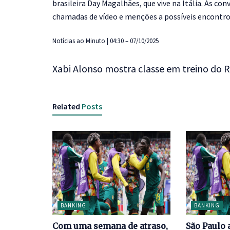
brasileira Day Magalhães, que vive na Itália. As con
chamadas de vídeo e menções a possíveis encontros
Notícias ao Minuto | 04:30 – 07/10/2025
Xabi Alonso mostra classe em treino do 
Related
Posts
BANKING
BANKING
Com uma semana de atraso,
São Paulo 