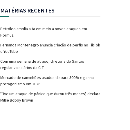
MATÉRIAS RECENTES
Petróleo amplia alta em meio a novos ataques em
Hormuz
Fernanda Montenegro anuncia criação de perfis no TikTok
e YouTube
Com uma semana de atraso, diretoria do Santos
regulariza salários da CLT
Mercado de caminhões usados dispara 300% e ganha
protagonismo em 2026
'Tive um ataque de pânico que durou três meses', declara
Millie Bobby Brown