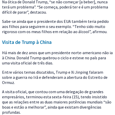
Na ótica de Donald Trump, “se não começar [a beber], nunca
terá um problema”. “Se começa, poderá ter e é um problema
difícil de parar”, destacou.
Sabe-se ainda que o presidente dos EUA também teria pedido
aos filhos para seguirem o seu exemplo. “Tenho sido muito
rigoroso com os meus filhos em relação ao álcool”, afirmou.
Visita de Trump à China
Há mais de dez anos que um presidente norte-americano não ia
à China. Donald Trump quebrou o ciclo e esteve no país para
uma visita oficial de três dias.
Entre vários temas discutidos, Trump e Xi Jinping falaram
sobre a guerra no Irã e defenderam a abertura do Estreito de
Ormuz.
A visita oficial, que contou com uma delegação de grandes
empresários, terminou esta sexta-feira (15), tendo insistido
que as relações entre as duas maiores potências mundiais “são
boas e estão a melhorar”, ainda que existam divergências
profundas.