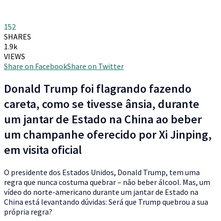
152
SHARES
1.9k
VIEWS
Share on Facebook
Share on Twitter
Donald Trump foi flagrando fazendo
careta, como se tivesse ânsia, durante
um jantar de Estado na China ao beber
um champanhe oferecido por Xi Jinping,
em visita oficial
O
presidente dos Estados Unidos, Donald Trump, tem uma
regra que nunca costuma quebrar – não beber álcool. Mas, um
vídeo do norte-americano durante um jantar de Estado na
China está levantando dúvidas: Será que Trump quebrou a sua
própria regra?