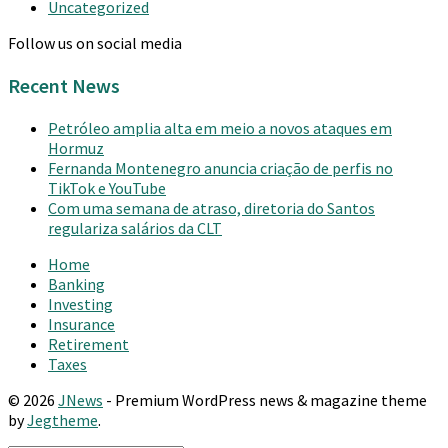
Uncategorized
Follow us on social media
Recent News
Petróleo amplia alta em meio a novos ataques em
Hormuz
Fernanda Montenegro anuncia criação de perfis no
TikTok e YouTube
Com uma semana de atraso, diretoria do Santos
regulariza salários da CLT
Home
Banking
Investing
Insurance
Retirement
Taxes
© 2026
JNews
- Premium WordPress news & magazine theme
by
Jegtheme
.