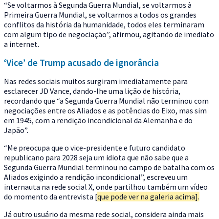
“Se voltarmos à Segunda Guerra Mundial, se voltarmos à
Primeira Guerra Mundial, se voltarmos a todos os grandes
conflitos da história da humanidade, todos eles terminaram
com algum tipo de negociação”
, afirmou, agitando de imediato
a internet.
‘Vice’ de Trump acusado de ignorância
Nas redes sociais muitos surgiram imediatamente para
esclarecer JD Vance, dando-lhe uma lição de história,
recordando que “a Segunda Guerra Mundial não terminou com
negociações entre os Aliados e as potências do Eixo, mas sim
em 1945, com a rendição incondicional da Alemanha e do
Japão”.
“Me preocupa que o vice-presidente e futuro candidato
republicano para 2028 seja um idiota que não sabe que a
Segunda Guerra Mundial terminou no campo de batalha com os
Aliados exigindo a rendição incondicional”, escreveu um
internauta na rede social X, onde partilhou também um vídeo
do momento da entrevista
[
que pode ver na galeria acima].
Já outro usuário da mesma rede social, considera ainda mais