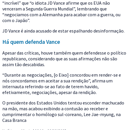
“incrível” que “o idiota JD Vance afirme que os EUA não
venceram a Segunda Guerra Mundial”, lembrando que
“negociamos com a Alemanha para acabar com a guerra, ou
com o Japão”.
JD Vance é ainda acusado de estar espalhando desinformação.
Há quem defenda Vance
Apesar das críticas, houve também quem defendesse o político
republicano, considerando que as suas afirmações não são
assim tão descabidas.
“Durante as negociações, [o Eixo] concordou em render-se e
nós concordamos em aceitar a sua rendição”, afirma um
internauta referindo-se ao fato de terem havido,
efetivamente, negociações, apesar da rendição.
O presidente dos Estados Unidos tentou esconder machucado
na mão, mas acabou exibindo a contusão ao receber e
cumprimentar o homólogo sul-coreano, Lee Jae-myung, na
Casa Branca