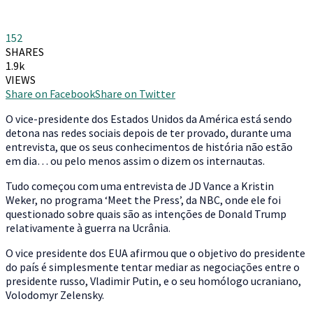
152
SHARES
1.9k
VIEWS
Share on Facebook
Share on Twitter
O
vice-presidente dos Estados Unidos da América está sendo
detona nas redes sociais depois de ter provado, durante uma
entrevista, que os seus conhecimentos de história não estão
em dia… ou pelo menos assim o dizem os internautas.
Tudo começou com uma entrevista de JD Vance a Kristin
Weker, no programa ‘Meet the Press’, da NBC, onde ele foi
questionado sobre quais são as intenções de Donald Trump
relativamente à guerra na Ucrânia.
O vice presidente dos EUA afirmou que o objetivo do presidente
do país é simplesmente tentar mediar as negociações entre o
presidente russo, Vladimir Putin, e o seu homólogo ucraniano,
Volodomyr Zelensky.