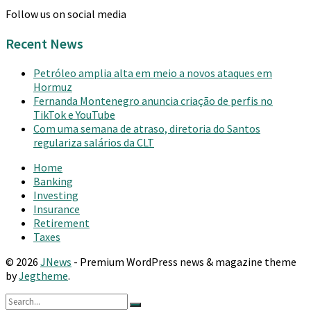
Follow us on social media
Recent News
Petróleo amplia alta em meio a novos ataques em
Hormuz
Fernanda Montenegro anuncia criação de perfis no
TikTok e YouTube
Com uma semana de atraso, diretoria do Santos
regulariza salários da CLT
Home
Banking
Investing
Insurance
Retirement
Taxes
© 2026
JNews
- Premium WordPress news & magazine theme
by
Jegtheme
.