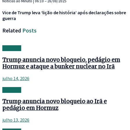
Notícias ao Minuto | 06:10 – 26/08/2025
Vice de Trump leva ‘lição de história’ após declarações sobre
guerra
Related
Posts
Investing
Trump anuncia novo bloqueio, pedágio em
Hormuz e ataque a bunker nuclear no Irã
julho 14, 2026
Investing
Trump anuncia novo bloqueio ao Irã e
pedágio em Hormuz
julho 13, 2026