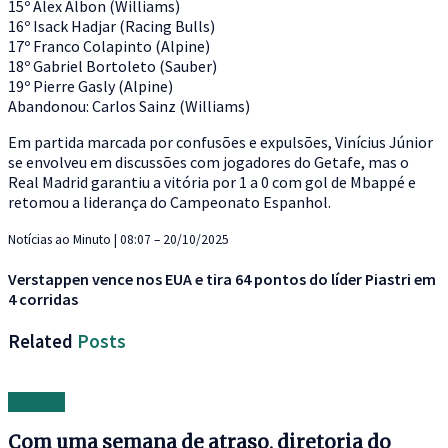
15º Alex Albon (Williams)
16º Isack Hadjar (Racing Bulls)
17º Franco Colapinto (Alpine)
18º Gabriel Bortoleto (Sauber)
19º Pierre Gasly (Alpine)
Abandonou: Carlos Sainz (Williams)
Em partida marcada por confusões e expulsões, Vinícius Júnior
se envolveu em discussões com jogadores do Getafe, mas o
Real Madrid garantiu a vitória por 1 a 0 com gol de Mbappé e
retomou a liderança do Campeonato Espanhol.
Notícias ao Minuto | 08:07 – 20/10/2025
Verstappen vence nos EUA e tira 64 pontos do líder Piastri em
4 corridas
Related
Posts
Banking
Com uma semana de atraso, diretoria do