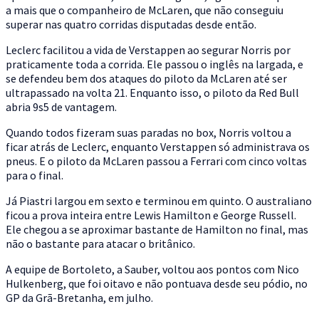
a mais que o companheiro de McLaren, que não conseguiu
superar nas quatro corridas disputadas desde então.
Leclerc facilitou a vida de Verstappen ao segurar Norris por
praticamente toda a corrida. Ele passou o inglês na largada, e
se defendeu bem dos ataques do piloto da McLaren até ser
ultrapassado na volta 21. Enquanto isso, o piloto da Red Bull
abria 9s5 de vantagem.
Quando todos fizeram suas paradas no box, Norris voltou a
ficar atrás de Leclerc, enquanto Verstappen só administrava os
pneus. E o piloto da McLaren passou a Ferrari com cinco voltas
para o final.
Já Piastri largou em sexto e terminou em quinto. O australiano
ficou a prova inteira entre Lewis Hamilton e George Russell.
Ele chegou a se aproximar bastante de Hamilton no final, mas
não o bastante para atacar o britânico.
A equipe de Bortoleto, a Sauber, voltou aos pontos com Nico
Hulkenberg, que foi oitavo e não pontuava desde seu pódio, no
GP da Grã-Bretanha, em julho.