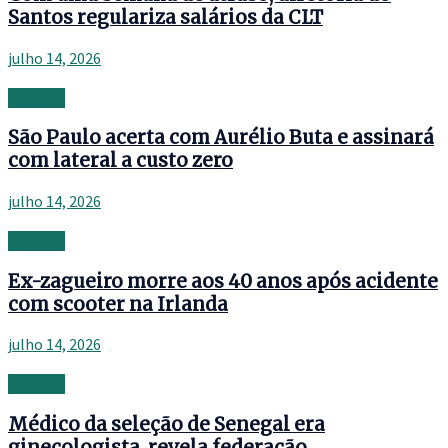
Santos regulariza salários da CLT
julho 14, 2026
Banking
São Paulo acerta com Aurélio Buta e assinará
com lateral a custo zero
julho 14, 2026
Banking
Ex-zagueiro morre aos 40 anos após acidente
com scooter na Irlanda
julho 14, 2026
Banking
Médico da seleção de Senegal era
ginecologista, revela federação