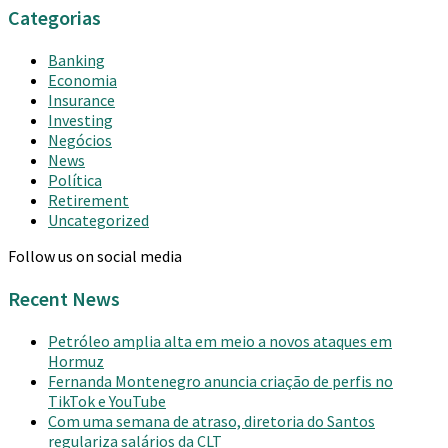
Categorias
Banking
Economia
Insurance
Investing
Negócios
News
Política
Retirement
Uncategorized
Follow us on social media
Recent News
Petróleo amplia alta em meio a novos ataques em
Hormuz
Fernanda Montenegro anuncia criação de perfis no
TikTok e YouTube
Com uma semana de atraso, diretoria do Santos
regulariza salários da CLT