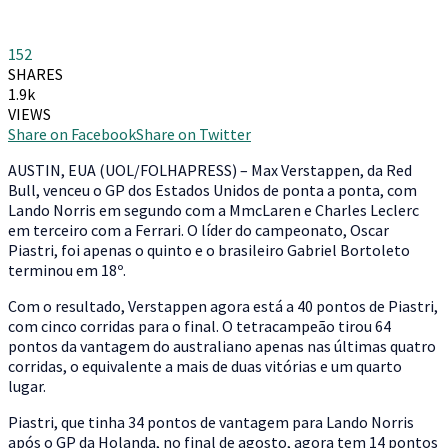
152
SHARES
1.9k
VIEWS
Share on Facebook
Share on Twitter
A
USTIN, EUA (UOL/FOLHAPRESS) – Max Verstappen, da Red
Bull, venceu o GP dos Estados Unidos de ponta a ponta, com
Lando Norris em segundo com a MmcLaren e Charles Leclerc
em terceiro com a Ferrari. O líder do campeonato, Oscar
Piastri, foi apenas o quinto e o brasileiro Gabriel Bortoleto
terminou em 18º.
Com o resultado, Verstappen agora está a 40 pontos de Piastri,
com cinco corridas para o final. O tetracampeão tirou 64
pontos da vantagem do australiano apenas nas últimas quatro
corridas, o equivalente a mais de duas vitórias e um quarto
lugar.
Piastri, que tinha 34 pontos de vantagem para Lando Norris
após o GP da Holanda, no final de agosto, agora tem 14 pontos