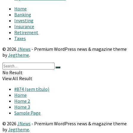
Home
Banking
Investing
Insurance
Retirement
Taxes
© 2026
JNews
- Premium WordPress news & magazine theme
by
Jegtheme
.
No Result
View All Result
#874 (sem título)
Home
Home 2
Home 3
Sample Page
© 2026
JNews
- Premium WordPress news & magazine theme
by
Jegtheme
.