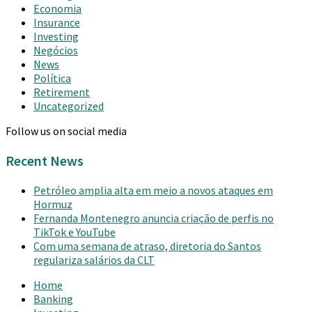
Economia
Insurance
Investing
Negócios
News
Política
Retirement
Uncategorized
Follow us on social media
Recent News
Petróleo amplia alta em meio a novos ataques em
Hormuz
Fernanda Montenegro anuncia criação de perfis no
TikTok e YouTube
Com uma semana de atraso, diretoria do Santos
regulariza salários da CLT
Home
Banking