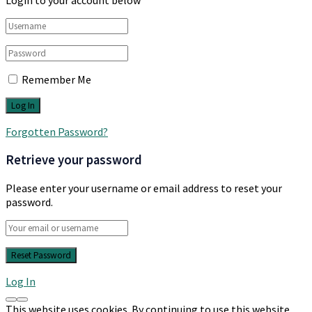
Login to your account below
Remember Me
Forgotten Password?
Retrieve your password
Please enter your username or email address to reset your
password.
Log In
This website uses cookies. By continuing to use this website