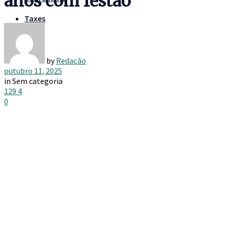
anos com festão
Taxes
by
Redação
outubro 11, 2025
in
Sem categoria
129
4
0