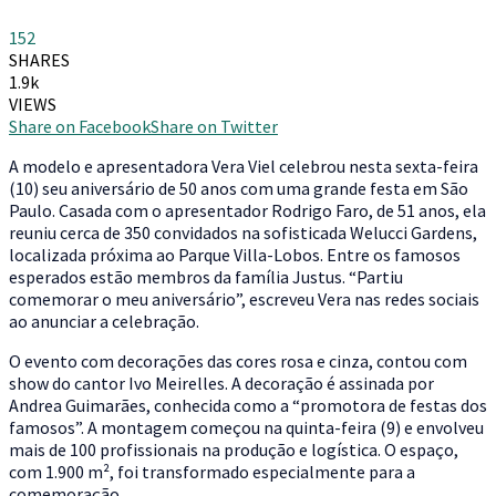
152
SHARES
1.9k
VIEWS
Share on Facebook
Share on Twitter
A
modelo e apresentadora Vera Viel celebrou nesta sexta-feira
(10) seu aniversário de 50 anos com uma grande festa em São
Paulo. Casada com o apresentador Rodrigo Faro, de 51 anos, ela
reuniu cerca de 350 convidados na sofisticada Welucci Gardens,
localizada próxima ao Parque Villa-Lobos. Entre os famosos
esperados estão membros da família Justus. “Partiu
comemorar o meu aniversário”, escreveu Vera nas redes sociais
ao anunciar a celebração.
O evento com decorações das cores rosa e cinza, contou com
show do cantor Ivo Meirelles. A decoração é assinada por
Andrea Guimarães, conhecida como a “promotora de festas dos
famosos”. A montagem começou na quinta-feira (9) e envolveu
mais de 100 profissionais na produção e logística. O espaço,
com 1.900 m², foi transformado especialmente para a
comemoração.