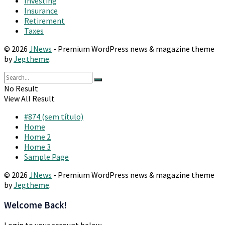
Investing
Insurance
Retirement
Taxes
© 2026
JNews
- Premium WordPress news & magazine theme
by
Jegtheme
.
No Result
View All Result
#874 (sem título)
Home
Home 2
Home 3
Sample Page
© 2026
JNews
- Premium WordPress news & magazine theme
by
Jegtheme
.
Welcome Back!