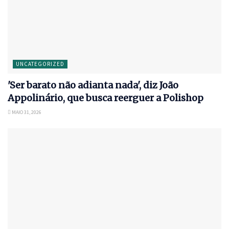
UNCATEGORIZED
'Ser barato não adianta nada', diz João
Appolinário, que busca reerguer a Polishop
MAIO 31, 2026