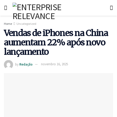
Home
Uncategorized
Vendas de iPhones na China
aumentam 22% após novo
lançamento
by
Redação
novembro 16, 2025