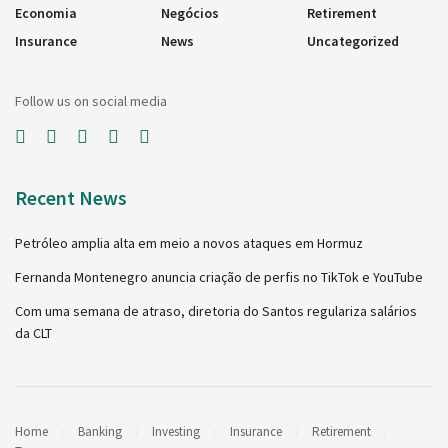
Economia
Negócios
Retirement
Insurance
News
Uncategorized
Follow us on social media
Recent News
Petróleo amplia alta em meio a novos ataques em Hormuz
Fernanda Montenegro anuncia criação de perfis no TikTok e YouTube
Com uma semana de atraso, diretoria do Santos regulariza salários
da CLT
Home
Banking
Investing
Insurance
Retirement