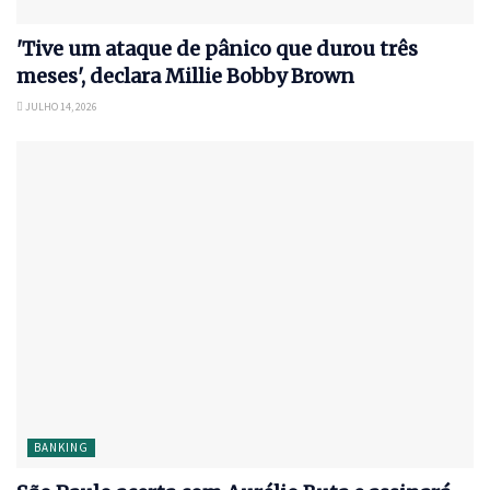
'Tive um ataque de pânico que durou três
meses', declara Millie Bobby Brown
JULHO 14, 2026
BANKING