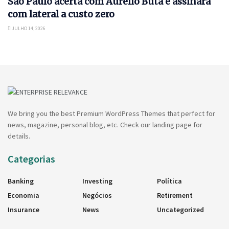
São Paulo acerta com Aurélio Buta e assinará
com lateral a custo zero
JULHO 14, 2026
We bring you the best Premium WordPress Themes that perfect for
news, magazine, personal blog, etc. Check our landing page for
details.
Categorias
Banking
Investing
Política
Economia
Negócios
Retirement
Insurance
News
Uncategorized