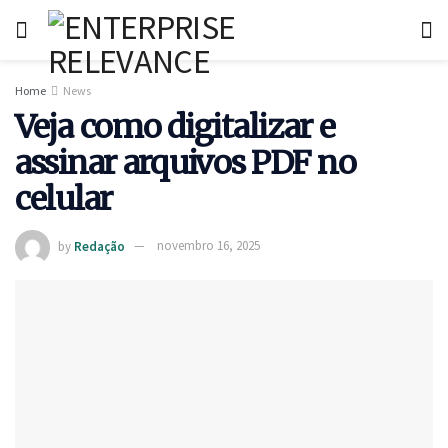
Home
News
Veja como digitalizar e
assinar arquivos PDF no
celular
by
Redação
novembro 16, 2025