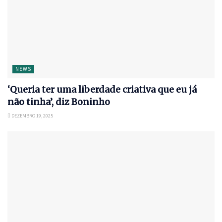
NEWS
‘Queria ter uma liberdade criativa que eu já
não tinha’, diz Boninho
DEZEMBRO 19, 2025