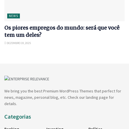
NEWS
Os piores empregos do mundo: será que você
tem um deles?
DEZEMBRO 19, 2025
We bring you the best Premium WordPress Themes that perfect for
news, magazine, personal blog, etc. Check our landing page for
details.
Categorias
Banking
Investing
Política