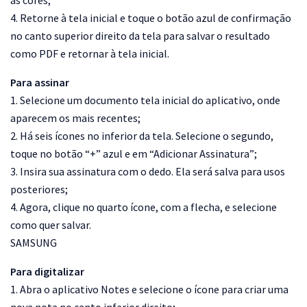
4. Retorne à tela inicial e toque o botão azul de confirmação
no canto superior direito da tela para salvar o resultado
como PDF e retornar à tela inicial.
Para assinar
1. Selecione um documento tela inicial do aplicativo, onde
aparecem os mais recentes;
2. Há seis ícones no inferior da tela. Selecione o segundo,
toque no botão “+” azul e em “Adicionar Assinatura”;
3. Insira sua assinatura com o dedo. Ela será salva para usos
posteriores;
4. Agora, clique no quarto ícone, com a flecha, e selecione
como quer salvar.
SAMSUNG
Para digitalizar
1. Abra o aplicativo Notes e selecione o ícone para criar uma
nova nota no canto inferior direito;