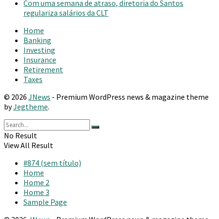
Com uma semana de atraso, diretoria do Santos
regulariza salários da CLT
Home
Banking
Investing
Insurance
Retirement
Taxes
© 2026
JNews
- Premium WordPress news & magazine theme
by
Jegtheme
.
No Result
View All Result
#874 (sem título)
Home
Home 2
Home 3
Sample Page