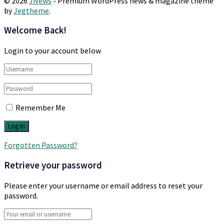
© 2026
JNews
- Premium WordPress news & magazine theme
by
Jegtheme
.
Welcome Back!
Login to your account below
Remember Me
Forgotten Password?
Retrieve your password
Please enter your username or email address to reset your
password.