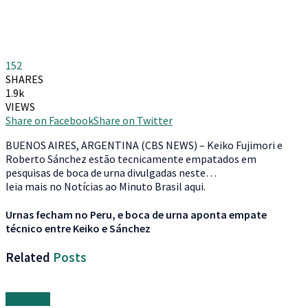
152
SHARES
1.9k
VIEWS
Share on Facebook
Share on Twitter
BUENOS AIRES, ARGENTINA (CBS NEWS) – Keiko Fujimori e
Roberto Sánchez estão tecnicamente empatados em
pesquisas de boca de urna divulgadas neste…
leia mais no Notícias ao Minuto Brasil aqui.
Urnas fecham no Peru, e boca de urna aponta empate
técnico entre Keiko e Sánchez
Related
Posts
Investing