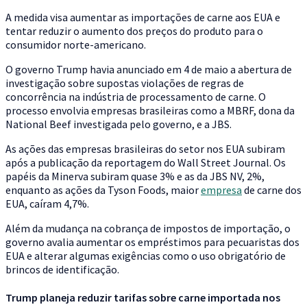
A medida visa aumentar as importações de carne aos EUA e
tentar reduzir o aumento dos preços do produto para o
consumidor norte-americano.
O governo Trump havia anunciado em 4 de maio a abertura de
investigação sobre supostas violações de regras de
concorrência na indústria de processamento de carne. O
processo envolvia empresas brasileiras como a MBRF, dona da
National Beef investigada pelo governo, e a JBS.
As ações das empresas brasileiras do setor nos EUA subiram
após a publicação da reportagem do Wall Street Journal. Os
papéis da Minerva subiram quase 3% e as da JBS NV, 2%,
enquanto as ações da Tyson Foods, maior
empresa
de carne dos
EUA, caíram 4,7%.
Além da mudança na cobrança de impostos de importação, o
governo avalia aumentar os empréstimos para pecuaristas dos
EUA e alterar algumas exigências como o uso obrigatório de
brincos de identificação.
Trump planeja reduzir tarifas sobre carne importada nos