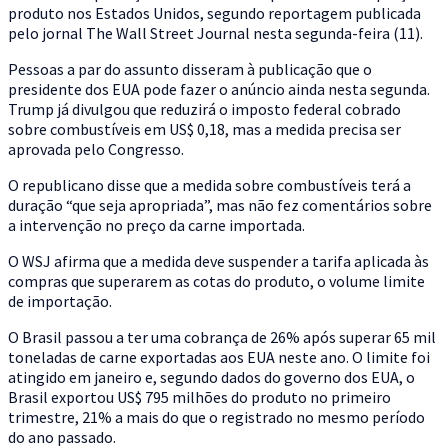
produto nos Estados Unidos, segundo reportagem publicada
pelo jornal The Wall Street Journal nesta segunda-feira (11).
Pessoas a par do assunto disseram à publicação que o
presidente dos EUA pode fazer o anúncio ainda nesta segunda.
Trump já divulgou que reduzirá o imposto federal cobrado
sobre combustíveis em US$ 0,18, mas a medida precisa ser
aprovada pelo Congresso.
O republicano disse que a medida sobre combustíveis terá a
duração “que seja apropriada”, mas não fez comentários sobre
a intervenção no preço da carne importada.
O WSJ afirma que a medida deve suspender a tarifa aplicada às
compras que superarem as cotas do produto, o volume limite
de importação.
O Brasil passou a ter uma cobrança de 26% após superar 65 mil
toneladas de carne exportadas aos EUA neste ano. O limite foi
atingido em janeiro e, segundo dados do governo dos EUA, o
Brasil exportou US$ 795 milhões do produto no primeiro
trimestre, 21% a mais do que o registrado no mesmo período
do ano passado.