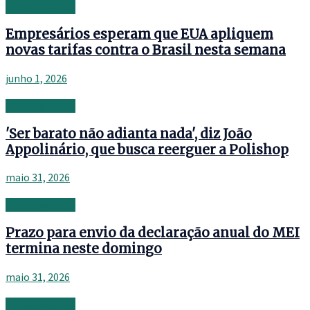
Uncategorized
Empresários esperam que EUA apliquem
novas tarifas contra o Brasil nesta semana
junho 1, 2026
Uncategorized
'Ser barato não adianta nada', diz João
Appolinário, que busca reerguer a Polishop
maio 31, 2026
Uncategorized
Prazo para envio da declaração anual do MEI
termina neste domingo
maio 31, 2026
Uncategorized