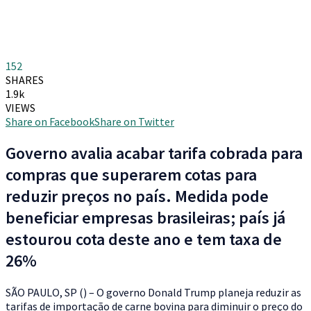
152
SHARES
1.9k
VIEWS
Share on Facebook
Share on Twitter
Governo avalia acabar tarifa cobrada para
compras que superarem cotas para
reduzir preços no país. Medida pode
beneficiar empresas brasileiras; país já
estourou cota deste ano e tem taxa de
26%
S
ÃO PAULO, SP () – O governo Donald Trump planeja reduzir as
tarifas de importação de carne bovina para diminuir o preço do