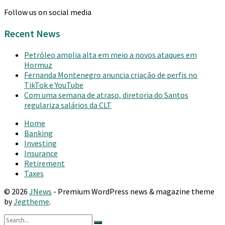
Follow us on social media
Recent News
Petróleo amplia alta em meio a novos ataques em
Hormuz
Fernanda Montenegro anuncia criação de perfis no
TikTok e YouTube
Com uma semana de atraso, diretoria do Santos
regulariza salários da CLT
Home
Banking
Investing
Insurance
Retirement
Taxes
© 2026
JNews
- Premium WordPress news & magazine theme
by
Jegtheme
.