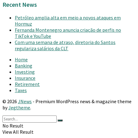
Recent News
Petróleo amplia alta em meio a novos ataques em
Hormuz
Fernanda Montenegro anuncia criação de perfis no
TikTok e YouTube
Com uma semana de atraso, diretoria do Santos
regulariza salários da CLT
Home
Banking
Investing
Insurance
Retirement
Taxes
© 2026
JNews
- Premium WordPress news & magazine theme
by
Jegtheme
.
No Result
View All Result