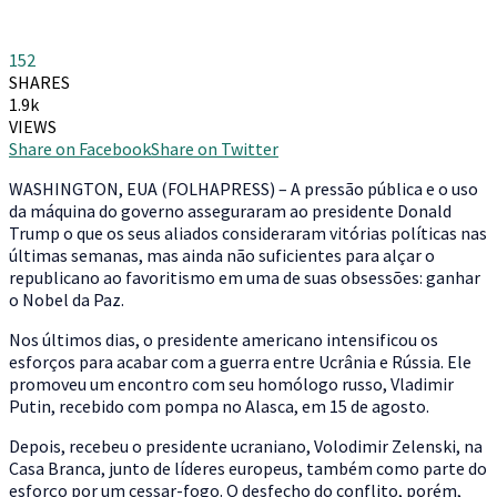
152
SHARES
1.9k
VIEWS
Share on Facebook
Share on Twitter
W
ASHINGTON, EUA (FOLHAPRESS) – A pressão pública e o uso
da máquina do governo asseguraram ao presidente Donald
Trump o que os seus aliados consideraram vitórias políticas nas
últimas semanas, mas ainda não suficientes para alçar o
republicano ao favoritismo em uma de suas obsessões: ganhar
o Nobel da Paz.
Nos últimos dias, o presidente americano intensificou os
esforços para acabar com a guerra entre Ucrânia e Rússia. Ele
promoveu um encontro com seu homólogo russo, Vladimir
Putin, recebido com pompa no Alasca, em 15 de agosto.
Depois, recebeu o presidente ucraniano, Volodimir Zelenski, na
Casa Branca, junto de líderes europeus, também como parte do
esforço por um cessar-fogo. O desfecho do conflito, porém,