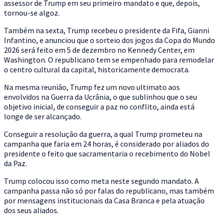
assessor de Trump em seu primeiro mandato e que, depois,
tornou-se algoz.
Também na sexta, Trump recebeu o presidente da Fifa, Gianni
Infantino, e anunciou que o sorteio dos jogos da Copa do Mundo
2026 será feito em 5 de dezembro no Kennedy Center, em
Washington. O republicano tem se empenhado para remodelar
o centro cultural da capital, historicamente democrata.
Na mesma reunião, Trump fez um novo ultimato aos
envolvidos na Guerra da Ucrânia, o que sublinhou que o seu
objetivo inicial, de conseguir a paz no conflito, ainda está
longe de ser alcançado.
Conseguir a resolução da guerra, a qual Trump prometeu na
campanha que faria em 24 horas, é considerado por aliados do
presidente o feito que sacramentaria o recebimento do Nobel
da Paz.
Trump colocou isso como meta neste segundo mandato. A
campanha passa não só por falas do republicano, mas também
por mensagens institucionais da Casa Branca e pela atuação
dos seus aliados.