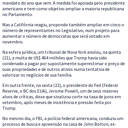
mandato do ano que vem. A medida foi apoiada pelo presidente
americano e tem como objetivo ampliar a maioria republicana
no Parlamento.
Mas a Califórnia reagiu, propondo também ampliar em cinco o
número de representantes no Legislativo, num projeto para
aumentar o número de democratas que será votado em
novembro.
Na esfera jurídica, um tribunal de Nova York anulou, na quinta
(21), a multa de US$ 464 milhões que Trump havia sido
condenado a pagar por supostamente superestimar o preço de
suas propriedades e de outros ativos numa tentativa de
valorizar os negócios de sua família.
Em outra frente, na sexta (22), o presidente do Fed (Federal
Reserve, o BC dos EUA), Jerome Powell, um de seus maiores
alvos de críticas, disse que sinalizou corte na taxa de juros em
setembro, após meses de insistência e pressão feita por
Trump.
No mesmo dia, o FBI, a polícia federal americana, conduziu um
processo de busca e apreensão na casa de John Bolton, ex-