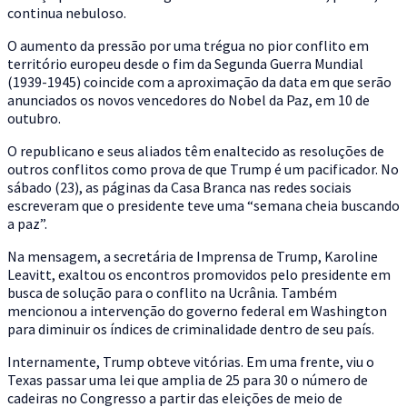
continua nebuloso.
O aumento da pressão por uma trégua no pior conflito em
território europeu desde o fim da Segunda Guerra Mundial
(1939-1945) coincide com a aproximação da data em que serão
anunciados os novos vencedores do Nobel da Paz, em 10 de
outubro.
O republicano e seus aliados têm enaltecido as resoluções de
outros conflitos como prova de que Trump é um pacificador. No
sábado (23), as páginas da Casa Branca nas redes sociais
escreveram que o presidente teve uma “semana cheia buscando
a paz”.
Na mensagem, a secretária de Imprensa de Trump, Karoline
Leavitt, exaltou os encontros promovidos pelo presidente em
busca de solução para o conflito na Ucrânia. Também
mencionou a intervenção do governo federal em Washington
para diminuir os índices de criminalidade dentro de seu país.
Internamente, Trump obteve vitórias. Em uma frente, viu o
Texas passar uma lei que amplia de 25 para 30 o número de
cadeiras no Congresso a partir das eleições de meio de