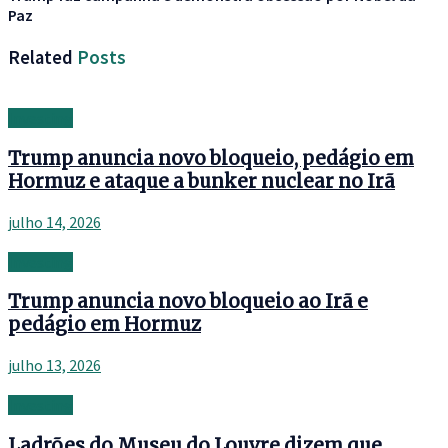
Paz
Related
Posts
Investing
Trump anuncia novo bloqueio, pedágio em
Hormuz e ataque a bunker nuclear no Irã
julho 14, 2026
Investing
Trump anuncia novo bloqueio ao Irã e
pedágio em Hormuz
julho 13, 2026
Investing
Ladrões do Museu do Louvre dizem que