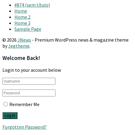
#874 (sem título)
Home
Home 2
Home 3
Sample Page
© 2026
JNews
- Premium WordPress news & magazine theme
by
Jegtheme
.
Welcome Back!
Login to your account below
Remember Me
Forgotten Password?