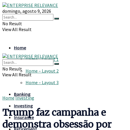
domingo, agosto 9, 2026
No Result
View All Result
Home
Home – Layout 1
No Result
Home – Layout 2
View All Result
Home – Layout 3
Banking
Home
Investing
Investing
Trump faz campanha e
Insurance
demonstra obsessão por
Retirement