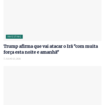
INVESTING
Trump afirma que vai atacar o Irã "com muita
força esta noite e amanhã"
JULHO 13, 2026