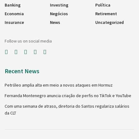
Banking
Investing
Política
Economia
Negócios
Retirement
Insurance
News
Uncategorized
Follow us on social media
Recent News
Petróleo amplia alta em meio a novos ataques em Hormuz
Fernanda Montenegro anuncia criação de perfis no TikTok e YouTube
Com uma semana de atraso, diretoria do Santos regulariza salários
da CLT