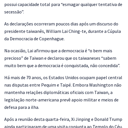
possui capacidade total para “esmagar qualquer tentativa de
secessão”.
As declarações ocorreram poucos dias após um discurso do
presidente taiwanês, William Lai Ching-te, durante a Cúpula
da Democracia de Copenhague.
Na ocasião, Lai afirmou que a democracia é “o bem mais
precioso” de Taiwan e declarou que os taiwaneses “sabem
muito bem que a democracia é conquistada, não concedida”.
Há mais de 70 anos, os Estados Unidos ocupam papel central
nas disputas entre Pequim e Taipé. Embora Washington não
mantenha relações diplomáticas oficiais com Taiwan, a
legislação norte-americana prevê apoio militar e meios de
defesa para a ilha.
Após a reunião desta quarta-feira, Xi Jinping e Donald Trump
ainda participaram de uma visita conjunta ao Templo do Céu,