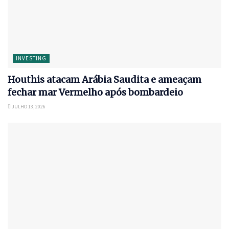
INVESTING
Houthis atacam Arábia Saudita e ameaçam
fechar mar Vermelho após bombardeio
JULHO 13, 2026