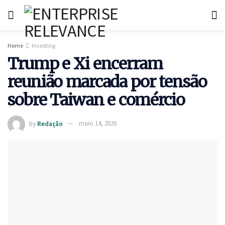
Home
Investing
Trump e Xi encerram
reunião marcada por tensão
sobre Taiwan e comércio
by
Redação
maio 14, 2026