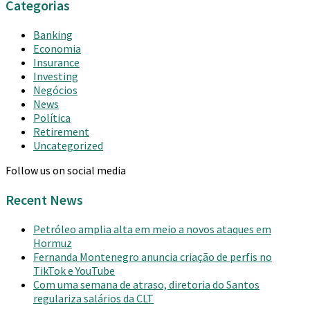
Categorias
Banking
Economia
Insurance
Investing
Negócios
News
Política
Retirement
Uncategorized
Follow us on social media
Recent News
Petróleo amplia alta em meio a novos ataques em
Hormuz
Fernanda Montenegro anuncia criação de perfis no
TikTok e YouTube
Com uma semana de atraso, diretoria do Santos
regulariza salários da CLT