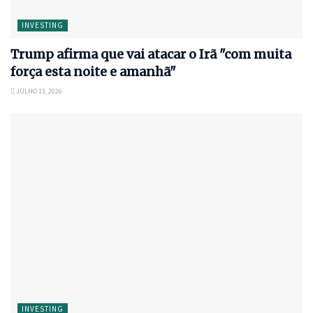
INVESTING
Trump afirma que vai atacar o Irã "com muita
força esta noite e amanhã"
JULHO 13, 2026
INVESTING