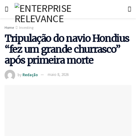
Home
Investing
Tripulação do navio Hondius
“fez um grande churrasco”
após primeira morte
by
Redação
maio 8, 2026