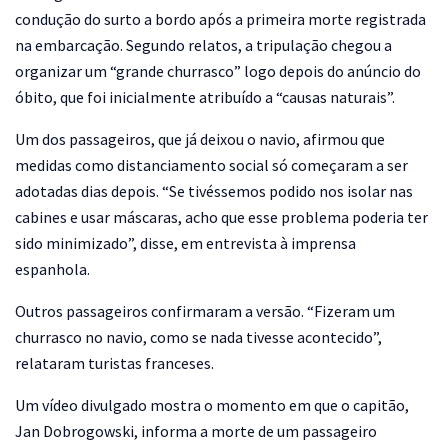
condução do surto a bordo após a primeira morte registrada
na embarcação. Segundo relatos, a tripulação chegou a
organizar um “grande churrasco” logo depois do anúncio do
óbito, que foi inicialmente atribuído a “causas naturais”.
Um dos passageiros, que já deixou o navio, afirmou que
medidas como distanciamento social só começaram a ser
adotadas dias depois. “Se tivéssemos podido nos isolar nas
cabines e usar máscaras, acho que esse problema poderia ter
sido minimizado”, disse, em entrevista à imprensa
espanhola.
Outros passageiros confirmaram a versão. “Fizeram um
churrasco no navio, como se nada tivesse acontecido”,
relataram turistas franceses.
Um vídeo divulgado mostra o momento em que o capitão,
Jan Dobrogowski, informa a morte de um passageiro