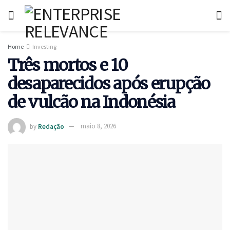
Home
Investing
Três mortos e 10
desaparecidos após erupção
de vulcão na Indonésia
by
Redação
maio 8, 2026