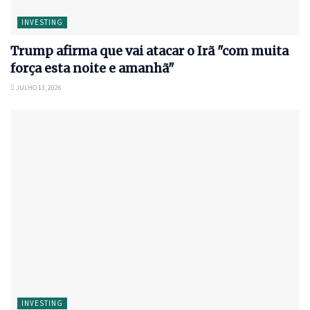
INVESTING
Trump afirma que vai atacar o Irã "com muita
força esta noite e amanhã"
JULHO 13, 2026
INVESTING