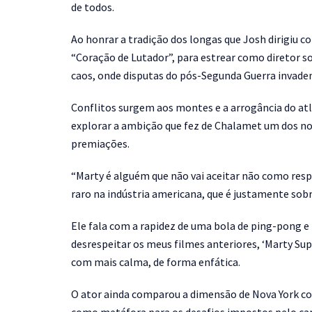
de todos.
Ao honrar a tradição dos longas que Josh dirigiu c
“Coração de Lutador”, para estrear como diretor s
caos, onde disputas do pós-Segunda Guerra invade
Conflitos surgem aos montes e a arrogância do atlet
explorar a ambição que fez de Chalamet um dos 
premiações.
“Marty é alguém que não vai aceitar não como respo
raro na indústria americana, que é justamente sobre
Ele fala com a rapidez de uma bola de ping-pong e
desrespeitar os meus filmes anteriores, ‘Marty Su
com mais calma, de forma enfática.
O ator ainda comparou a dimensão de Nova York com