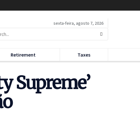
sexta-feira, agosto 7, 2026
Retirement
Taxes
ty Supreme’
ão