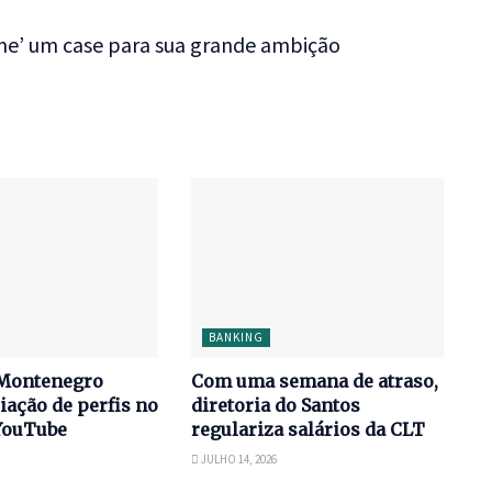
me’ um case para sua grande ambição
BANKING
Montenegro
Com uma semana de atraso,
iação de perfis no
diretoria do Santos
YouTube
regulariza salários da CLT
JULHO 14, 2026