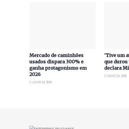
Mercado de caminhões
'Tive um a
usados dispara 300% e
que durou 
ganha protagonismo em
declara Mi
2026
JULHO 14, 2026
JULHO 14, 2026