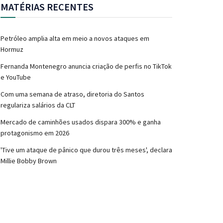
MATÉRIAS RECENTES
Petróleo amplia alta em meio a novos ataques em
Hormuz
Fernanda Montenegro anuncia criação de perfis no TikTok
e YouTube
Com uma semana de atraso, diretoria do Santos
regulariza salários da CLT
Mercado de caminhões usados dispara 300% e ganha
protagonismo em 2026
'Tive um ataque de pânico que durou três meses', declara
Millie Bobby Brown