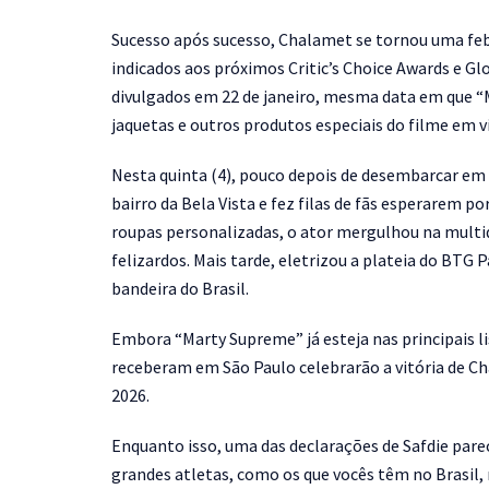
Sucesso após sucesso, Chalamet se tornou uma febr
indicados aos próximos Critic’s Choice Awards e Gl
divulgados em 22 de janeiro, mesma data em que “M
jaquetas e outros produtos especiais do filme em vi
Nesta quinta (4), pouco depois de desembarcar em 
bairro da Bela Vista e fez filas de fãs esperarem p
roupas personalizadas, o ator mergulhou na multid
felizardos. Mais tarde, eletrizou a plateia do BTG 
bandeira do Brasil.
Embora “Marty Supreme” já esteja nas principais li
receberam em São Paulo celebrarão a vitória de 
2026.
Enquanto isso, uma das declarações de Safdie par
grandes atletas, como os que vocês têm no Brasil,