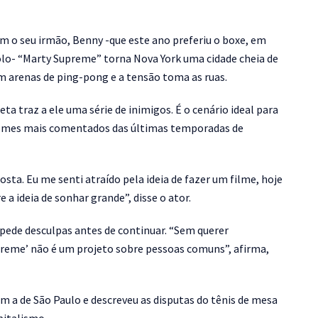
om o seu irmão, Benny -que este ano preferiu o boxe, em
olo- “Marty Supreme” torna Nova York uma cidade cheia de
m arenas de ping-pong e a tensão toma as ruas.
a traz a ele uma série de inimigos. É o cenário ideal para
nomes mais comentados das últimas temporadas de
sta. Eu me senti atraído pela ideia de fazer um filme, hoje
 a ideia de sonhar grande”, disse o ator.
 pede desculpas antes de continuar. “Sem querer
preme’ não é um projeto sobre pessoas comuns”, afirma,
 a de São Paulo e descreveu as disputas do tênis de mesa