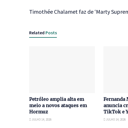
Timothée Chalamet faz de ‘Marty Supre
Related
Posts
Petróleo amplia alta em
Fernanda 
meio a novos ataques em
anuncia cr
Hormuz
TikTok e 
JULHO 14, 2026
JULHO 14, 2026