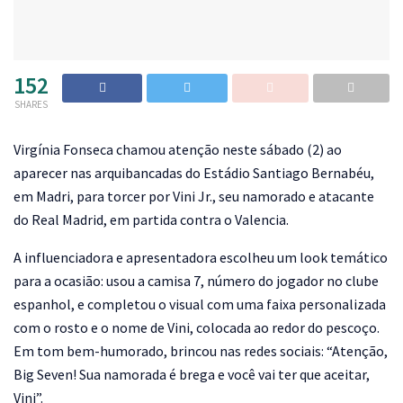
152
SHARES
V
irgínia Fonseca chamou atenção neste sábado (2) ao
aparecer nas arquibancadas do Estádio Santiago Bernabéu,
em Madri, para torcer por Vini Jr., seu namorado e atacante
do Real Madrid, em partida contra o Valencia.
A influenciadora e apresentadora escolheu um look temático
para a ocasião: usou a camisa 7, número do jogador no clube
espanhol, e completou o visual com uma faixa personalizada
com o rosto e o nome de Vini, colocada ao redor do pescoço.
Em tom bem-humorado, brincou nas redes sociais: “Atenção,
Big Seven! Sua namorada é brega e você vai ter que aceitar,
Vini”.