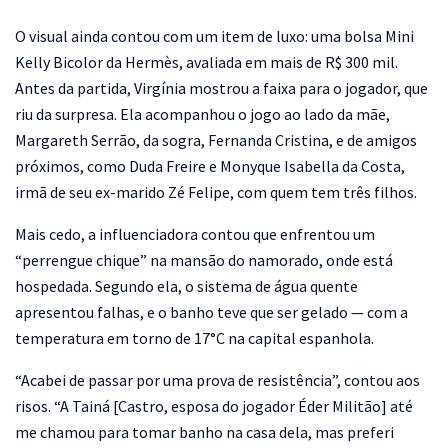
O visual ainda contou com um item de luxo: uma bolsa Mini
Kelly Bicolor da Hermès, avaliada em mais de R$ 300 mil.
Antes da partida, Virgínia mostrou a faixa para o jogador, que
riu da surpresa. Ela acompanhou o jogo ao lado da mãe,
Margareth Serrão, da sogra, Fernanda Cristina, e de amigos
próximos, como Duda Freire e Monyque Isabella da Costa,
irmã de seu ex-marido Zé Felipe, com quem tem três filhos.
Mais cedo, a influenciadora contou que enfrentou um
“perrengue chique” na mansão do namorado, onde está
hospedada. Segundo ela, o sistema de água quente
apresentou falhas, e o banho teve que ser gelado — com a
temperatura em torno de 17°C na capital espanhola.
“Acabei de passar por uma prova de resistência”, contou aos
risos. “A Tainá [Castro, esposa do jogador Éder Militão] até
me chamou para tomar banho na casa dela, mas preferi