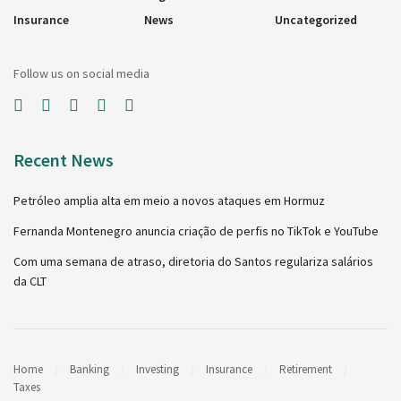
Insurance
News
Uncategorized
Follow us on social media
Recent News
Petróleo amplia alta em meio a novos ataques em Hormuz
Fernanda Montenegro anuncia criação de perfis no TikTok e YouTube
Com uma semana de atraso, diretoria do Santos regulariza salários
da CLT
Home
Banking
Investing
Insurance
Retirement
Taxes