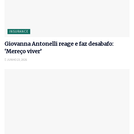
INSURANCE
Giovanna Antonelli reage e faz desabafo:
‘Mereço viver’
JUNHO 23, 2026