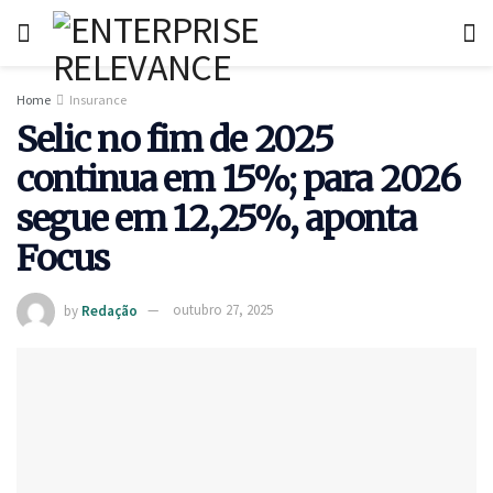
Home
Insurance
Selic no fim de 2025
continua em 15%; para 2026
segue em 12,25%, aponta
Focus
by
Redação
outubro 27, 2025