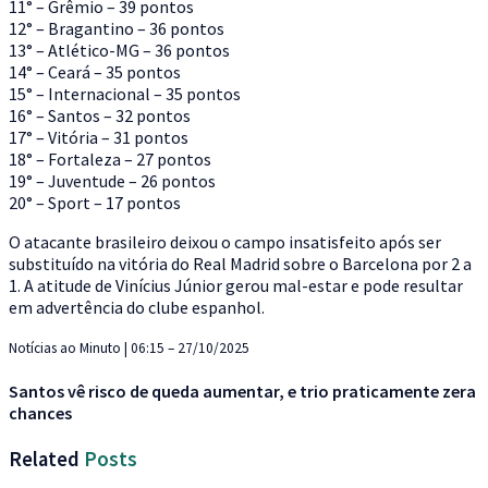
11° – Grêmio – 39 pontos
12° – Bragantino – 36 pontos
13° – Atlético-MG – 36 pontos
14° – Ceará – 35 pontos
15° – Internacional – 35 pontos
16° – Santos – 32 pontos
17° – Vitória – 31 pontos
18° – Fortaleza – 27 pontos
19° – Juventude – 26 pontos
20° – Sport – 17 pontos
O atacante brasileiro deixou o campo insatisfeito após ser
substituído na vitória do Real Madrid sobre o Barcelona por 2 a
1. A atitude de Vinícius Júnior gerou mal-estar e pode resultar
em advertência do clube espanhol.
Notícias ao Minuto | 06:15 – 27/10/2025
Santos vê risco de queda aumentar, e trio praticamente zera
chances
Related
Posts