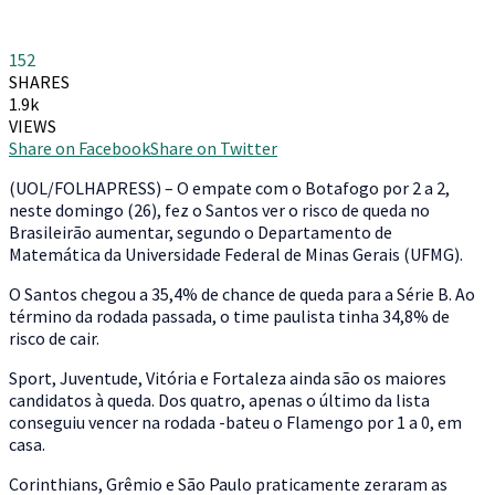
152
SHARES
1.9k
VIEWS
Share on Facebook
Share on Twitter
(
UOL/FOLHAPRESS) – O empate com o Botafogo por 2 a 2,
neste domingo (26), fez o Santos ver o risco de queda no
Brasileirão aumentar, segundo o Departamento de
Matemática da Universidade Federal de Minas Gerais (UFMG).
O Santos chegou a 35,4% de chance de queda para a Série B. Ao
término da rodada passada, o time paulista tinha 34,8% de
risco de cair.
Sport, Juventude, Vitória e Fortaleza ainda são os maiores
candidatos à queda. Dos quatro, apenas o último da lista
conseguiu vencer na rodada -bateu o Flamengo por 1 a 0, em
casa.
Corinthians, Grêmio e São Paulo praticamente zeraram as