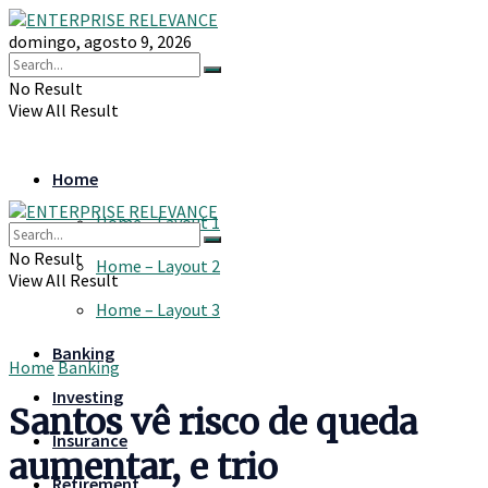
domingo, agosto 9, 2026
No Result
View All Result
Home
Home – Layout 1
No Result
Home – Layout 2
View All Result
Home – Layout 3
Banking
Home
Banking
Investing
Santos vê risco de queda
Insurance
aumentar, e trio
Retirement