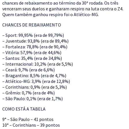
chances de rebaixamento ao término da 30ª rodada. Os três
venceram seus duelos e ganharam respiro na luta contra o Z4.
Quem também ganhou respiro foi o Atlético-MG.
CHANCES DE REBAIXAMENTO
– Sport: 99,95% (era de 99,79%)
– Juventude: 93,8% (era de 89,4%)
– Fortaleza: 78,8% (era de 90,4%)
– Vitória: 57,9% (era de 44,6%)
– Santos: 35,4% (era de 34,8%)
– Internacional: 10,2% (era de 5,5%)
– Ceará: 9,7% (era de 6,6%)
– Bragantino: 8,5% (era de 4,7%)
– Atlético-MG: 3,9% (era de 12,8%)
– Corinthians: 0,9% (era de 5,3%)
– Grêmio: 0,7% (era de 4%)
– São Paulo: 0,1% (era de 1,7%)
COMO ESTÁ A TABELA
9° – São Paulo – 41 pontos
10° – Corinthians – 39 pontos