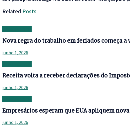
Related
Posts
Uncategorized
Nova regra do trabalho em feriados começa a v
junho 1, 2026
Uncategorized
Receita volta a receber declarações do Impost
junho 1, 2026
Uncategorized
Empresários esperam que EUA apliquem novas 
junho 1, 2026