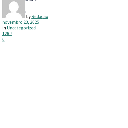
Taxes
by
Redação
novembro 23, 2025
in
Uncategorized
126
7
0