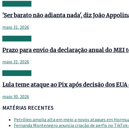
Uncategorized
'Ser barato não adianta nada', diz João Appoli
maio 31, 2026
Uncategorized
Prazo para envio da declaração anual do MEI
maio 31, 2026
Uncategorized
Lula teme ataque ao Pix após decisão dos EUA
maio 30, 2026
MATÉRIAS RECENTES
Petróleo amplia alta em meio a novos ataques em Hormu
Fernanda Montenegro anuncia criação de perfis no TikTok