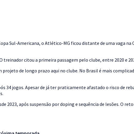
pa Sul-Americana, o Atlético-MG ficou distante de uma vaga na C
O treinador citou a primeira passagem pelo clube, entre 2020 e 20
projeto de longo prazo aqui no clube. No Brasil é mais complicado
pós 34 jogos. Apesar de já ter praticamente afastado o risco de r
s.
 2023, após suspensão por doping e sequência de lesões. O retorn
próxima temporada