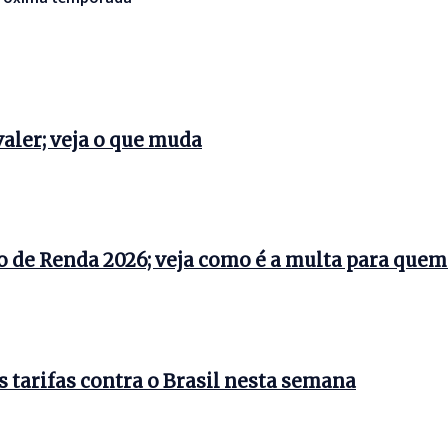
aler; veja o que muda
o de Renda 2026; veja como é a multa para quem
tarifas contra o Brasil nesta semana