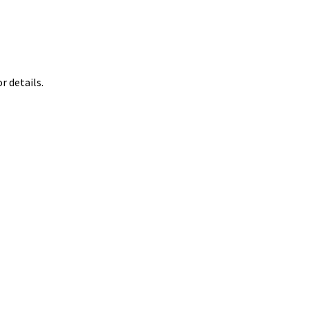
 details.