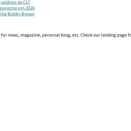
salários da CLT
agonismo em 2026
Millie Bobby Brown
r news, magazine, personal blog, etc. Check our landing page for