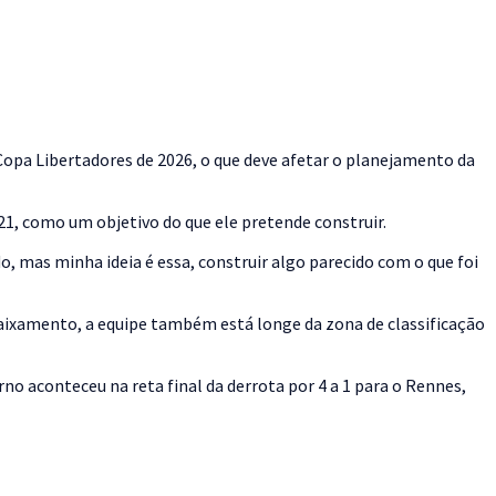
opa Libertadores de 2026, o que deve afetar o planejamento da
21, como um objetivo do que ele pretende construir.
, mas minha ideia é essa, construir algo parecido com o que foi
ebaixamento, a equipe também está longe da zona de classificação
o aconteceu na reta final da derrota por 4 a 1 para o Rennes,