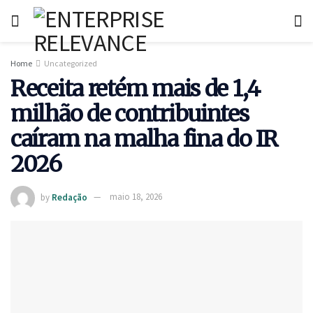
Home
Uncategorized
Receita retém mais de 1,4
milhão de contribuintes
caíram na malha fina do IR
2026
by
Redação
maio 18, 2026