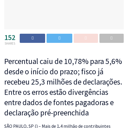
152
SHARES
Percentual caiu de 10,78% para 5,6%
desde o início do prazo; fisco já
recebeu 25,3 milhões de declarações.
Entre os erros estão divergências
entre dados de fontes pagadoras e
declaração pré-preenchida
S
ÃO PAULO, SP () – Mais de 1,4 milhão de contribuintes