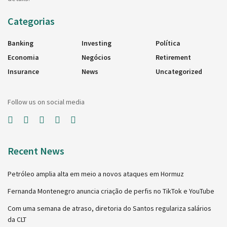
Categorias
Banking
Investing
Política
Economia
Negócios
Retirement
Insurance
News
Uncategorized
Follow us on social media
Recent News
Petróleo amplia alta em meio a novos ataques em Hormuz
Fernanda Montenegro anuncia criação de perfis no TikTok e YouTube
Com uma semana de atraso, diretoria do Santos regulariza salários
da CLT