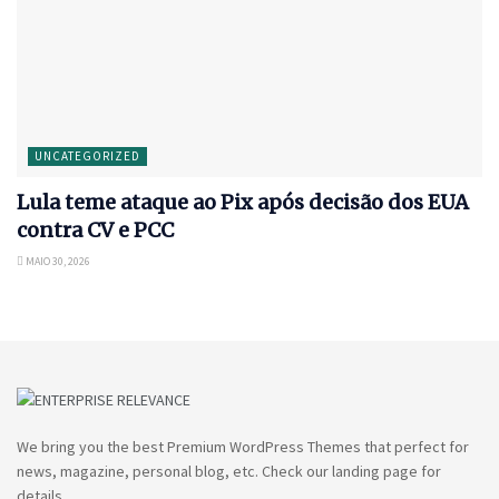
UNCATEGORIZED
Lula teme ataque ao Pix após decisão dos EUA
contra CV e PCC
MAIO 30, 2026
We bring you the best Premium WordPress Themes that perfect for
news, magazine, personal blog, etc. Check our landing page for
details.