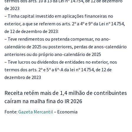
termos dos arts. 10 a 13 da Lei nº 14.754, de 12 de dezembro
de 2023
– Tinha capital investido em aplicações financeiras no
exterior, a que se referem os arts. 2º a 4º e 9º da Lei nº 14.754,
de 12 de dezembro de 2023:
– Teve rendimentos ou pretenda compensar, no ano-
calendário de 2025 ou posteriores, perdas de anos-calendário
anteriores ou do próprio ano-calendário de 2025
– Teve lucros ou dividendos de entidades no exterior, nos
termos dos arts. 2º e 5º a 6º-A da lei nº 14.754, de 12 de
dezembro de 2023
Receita retém mais de 1,4 milhão de contribuintes
caíram na malha fina do IR 2026
Fonte:
Gazeta Mercantil
– Economia