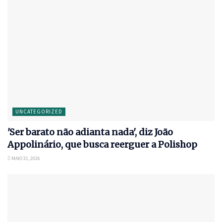
UNCATEGORIZED
'Ser barato não adianta nada', diz João
Appolinário, que busca reerguer a Polishop
MAIO 31, 2026