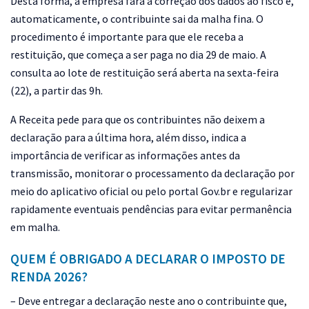
Desta forma, a empresa fará a correção dos dados ao fisco e,
automaticamente, o contribuinte sai da malha fina. O
procedimento é importante para que ele receba a
restituição, que começa a ser paga no dia 29 de maio. A
consulta ao lote de restituição será aberta na sexta-feira
(22), a partir das 9h.
A Receita pede para que os contribuintes não deixem a
declaração para a última hora, além disso, indica a
importância de verificar as informações antes da
transmissão, monitorar o processamento da declaração por
meio do aplicativo oficial ou pelo portal Gov.br e regularizar
rapidamente eventuais pendências para evitar permanência
em malha.
QUEM É OBRIGADO A DECLARAR O IMPOSTO DE
RENDA 2026?
– Deve entregar a declaração neste ano o contribuinte que,