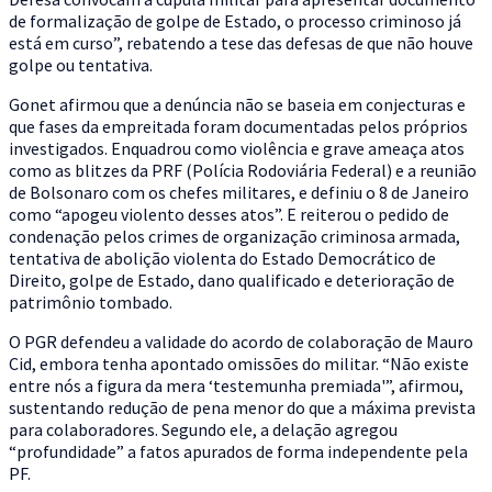
de formalização de golpe de Estado, o processo criminoso já
está em curso”, rebatendo a tese das defesas de que não houve
golpe ou tentativa.
Gonet afirmou que a denúncia não se baseia em conjecturas e
que fases da empreitada foram documentadas pelos próprios
investigados. Enquadrou como violência e grave ameaça atos
como as blitzes da PRF (Polícia Rodoviária Federal) e a reunião
de Bolsonaro com os chefes militares, e definiu o 8 de Janeiro
como “apogeu violento desses atos”. E reiterou o pedido de
condenação pelos crimes de organização criminosa armada,
tentativa de abolição violenta do Estado Democrático de
Direito, golpe de Estado, dano qualificado e deterioração de
patrimônio tombado.
O PGR defendeu a validade do acordo de colaboração de Mauro
Cid, embora tenha apontado omissões do militar. “Não existe
entre nós a figura da mera ‘testemunha premiada'”, afirmou,
sustentando redução de pena menor do que a máxima prevista
para colaboradores. Segundo ele, a delação agregou
“profundidade” a fatos apurados de forma independente pela
PF.