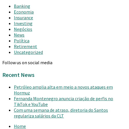
Banking
Economia
Insurance
Investing
Negócios
News
Política
Retirement
Uncategorized
Follow us on social media
Recent News
Petróleo amplia alta em meio a novos ataques em
Hormuz
Fernanda Montenegro anuncia criação de perfis no
TikTok e YouTube
Com uma semana de atraso, diretoria do Santos
regulariza salários da CLT
Home