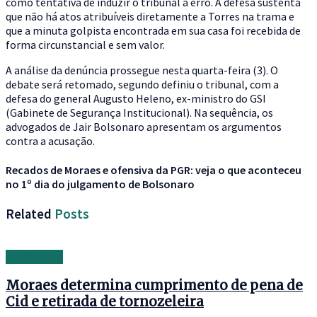
como tentativa de induzir o tribunal a erro. A defesa sustenta
que não há atos atribuíveis diretamente a Torres na trama e
que a minuta golpista encontrada em sua casa foi recebida de
forma circunstancial e sem valor.
A análise da denúncia prossegue nesta quarta-feira (3). O
debate será retomado, segundo definiu o tribunal, com a
defesa do general Augusto Heleno, ex-ministro do GSI
(Gabinete de Segurança Institucional). Na sequência, os
advogados de Jair Bolsonaro apresentam os argumentos
contra a acusação.
Recados de Moraes e ofensiva da PGR: veja o que aconteceu
no 1º dia do julgamento de Bolsonaro
Related
Posts
Retirement
Moraes determina cumprimento de pena de
Cid e retirada de tornozeleira