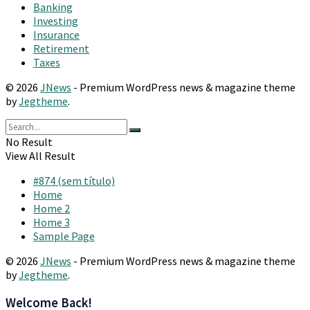
Banking
Investing
Insurance
Retirement
Taxes
© 2026
JNews
- Premium WordPress news & magazine theme
by
Jegtheme
.
No Result
View All Result
#874 (sem título)
Home
Home 2
Home 3
Sample Page
© 2026
JNews
- Premium WordPress news & magazine theme
by
Jegtheme
.
Welcome Back!