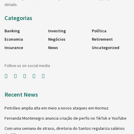
details.
Categorias
Banking
Investing
Política
Economia
Negócios
Retirement
Insurance
News
Uncategorized
Follow us on social media
Recent News
Petróleo amplia alta em meio a novos ataques em Hormuz
Fernanda Montenegro anuncia criação de perfis no TikTok e YouTube
Com uma semana de atraso, diretoria do Santos regulariza salários