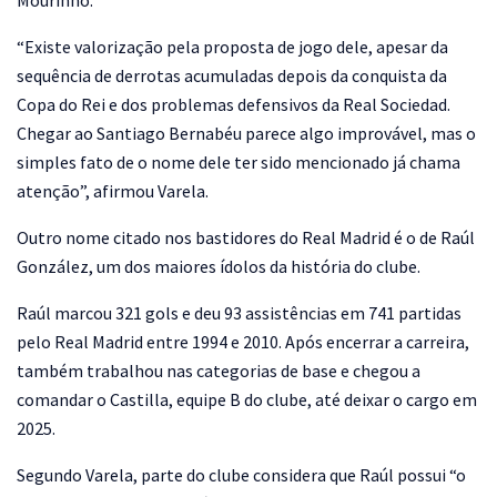
“Existe valorização pela proposta de jogo dele, apesar da
sequência de derrotas acumuladas depois da conquista da
Copa do Rei e dos problemas defensivos da Real Sociedad.
Chegar ao Santiago Bernabéu parece algo improvável, mas o
simples fato de o nome dele ter sido mencionado já chama
atenção”, afirmou Varela.
Outro nome citado nos bastidores do Real Madrid é o de Raúl
González, um dos maiores ídolos da história do clube.
Raúl marcou 321 gols e deu 93 assistências em 741 partidas
pelo Real Madrid entre 1994 e 2010. Após encerrar a carreira,
também trabalhou nas categorias de base e chegou a
comandar o Castilla, equipe B do clube, até deixar o cargo em
2025.
Segundo Varela, parte do clube considera que Raúl possui “o