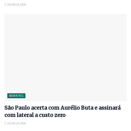
JULHO 14, 2026
BANKING
São Paulo acerta com Aurélio Buta e assinará
com lateral a custo zero
JULHO 14, 2026