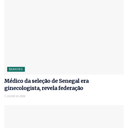
BANKING
Médico da seleção de Senegal era
ginecologista, revela federação
JULHO 14, 2026