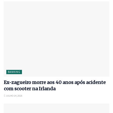
BANKING
Ex-zagueiro morre aos 40 anos após acidente
com scooter na Irlanda
JULHO 14, 2026