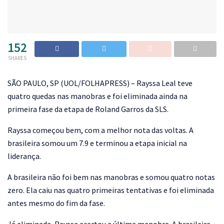
152
SHARES
S
ÃO PAULO, SP (UOL/FOLHAPRESS) – Rayssa Leal teve
quatro quedas nas manobras e foi eliminada ainda na
primeira fase da etapa de Roland Garros da SLS.
Rayssa começou bem, com a melhor nota das voltas. A
brasileira somou um 7.9 e terminou a etapa inicial na
liderança.
A brasileira não foi bem nas manobras e somou quatro notas
zero. Ela caiu nas quatro primeiras tentativas e foi eliminada
antes mesmo do fim da fase.