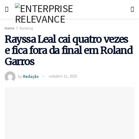
Home
Banking
Rayssa Leal cai quatro vezes
e fica fora da final em Roland
Garros
by
Redação
outubro 11, 2025