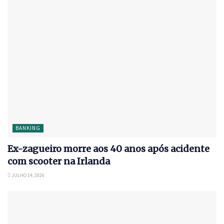
BANKING
Ex-zagueiro morre aos 40 anos após acidente
com scooter na Irlanda
JULHO 14, 2026