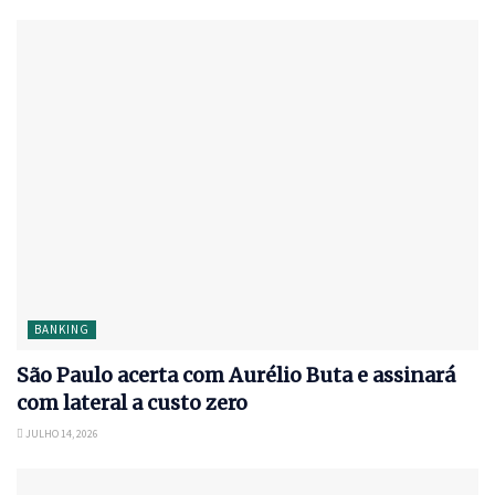
BANKING
São Paulo acerta com Aurélio Buta e assinará
com lateral a custo zero
JULHO 14, 2026