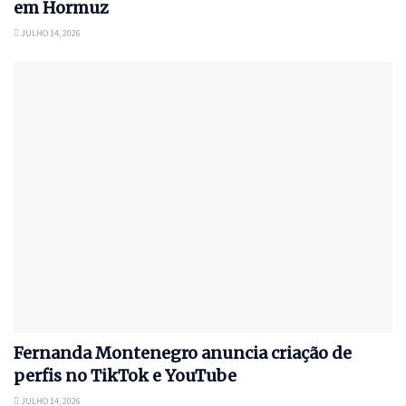
em Hormuz
JULHO 14, 2026
Fernanda Montenegro anuncia criação de
perfis no TikTok e YouTube
JULHO 14, 2026