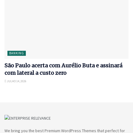
BANKING
São Paulo acerta com Aurélio Buta e assinará
com lateral a custo zero
JULHO 14, 2026
We bring you the best Premium WordPress Themes that perfect for