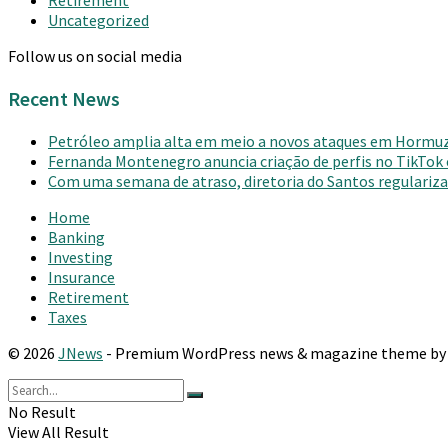
Retirement
Uncategorized
Follow us on social media
Recent News
Petróleo amplia alta em meio a novos ataques em Hormu
Fernanda Montenegro anuncia criação de perfis no TikTok
Com uma semana de atraso, diretoria do Santos regulariza 
Home
Banking
Investing
Insurance
Retirement
Taxes
© 2026
JNews
- Premium WordPress news & magazine theme b
No Result
View All Result