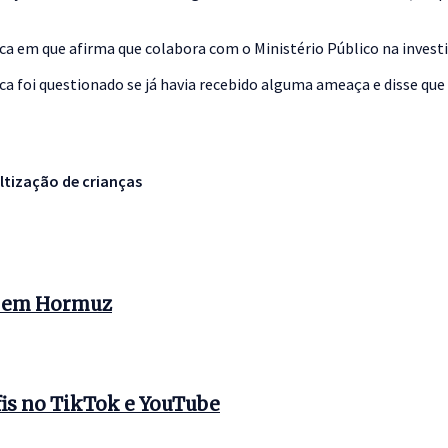
ca em que afirma que colabora com o Ministério Público na invest
a foi questionado se já havia recebido alguma ameaça e disse que
ltização de crianças
s em Hormuz
is no TikTok e YouTube