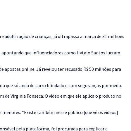
 adultização de crianças, já ultrapassa a marca de 31 milhões
et, apontando que influenciadores como Hytalo Santos lucram
de apostas online. Já revelou ter recusado R$ 50 milhões para
mou que só anda de carro blindado e com seguranças por medo.
m de Virginia Fonseca. O vídeo em que ele aplica o produto no
e menores. “Existe também nesse público [que vê os vídeos]
onsável pela plataforma, foi procurada para explicar a