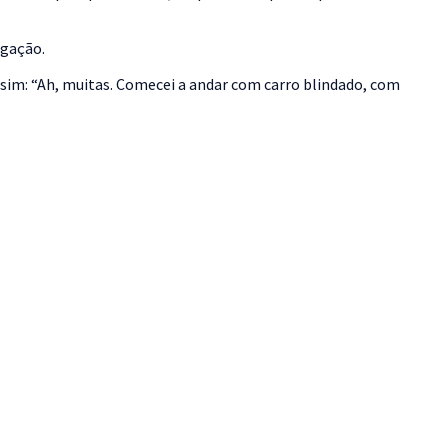
igação.
 sim: “Ah, muitas. Comecei a andar com carro blindado, com