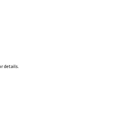
 details.