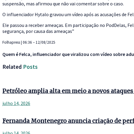
suspensão, mas afirmou que não vai comentar sobre o caso.
O influenciador Hytalo gravou um vídeo após as acusações de Fel
Ele passou a receber ameaças. Em participação no PodDelas, Felc
segurança, por causa das ameaças”
Folhapress | 06:36 – 12/08/2025
Quem é Felca, influenciador que viralizou com vídeo sobre adu
Related
Posts
Petróleo amplia alta em meio a novos ataque
julho 14, 2026
Fernanda Montenegro anuncia criação de perf
julho 14, 2026