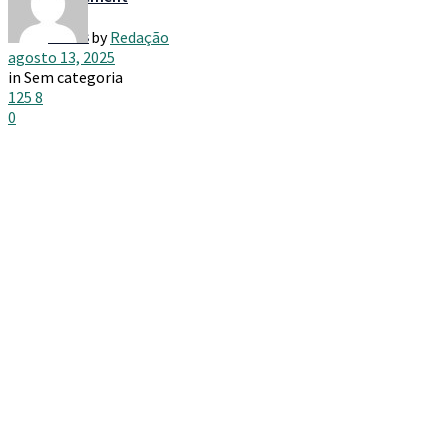
Taxes
by
Redação
agosto 13, 2025
in
Sem categoria
125
8
0