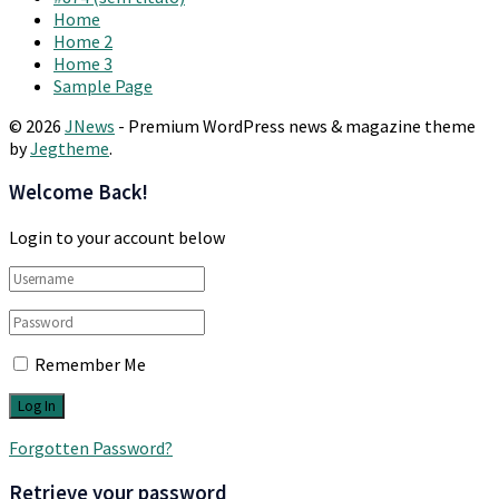
Home
Home 2
Home 3
Sample Page
© 2026
JNews
- Premium WordPress news & magazine theme
by
Jegtheme
.
Welcome Back!
Login to your account below
Remember Me
Forgotten Password?
Retrieve your password