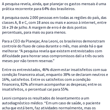
A pesquisa revela, ainda, que planejar os gastos mensais é uma
prática recorrente para 64% dos brasileiros.
A pesquisa ouviu 2.000 pessoas em todas as regiões do país, das
classes A, B e C, com 18 anos ou mais e acesso à internet, entre
16 e 29 de julho. A margem de erro é de dois pontos
percentuais, para mais ou para menos.
Para a CEO da Planejar, Ana Leoni, os brasileiros demonstram
controle do fluxo de caixa durante o mês, mas ainda há o que
melhorar. “A pesquisa revela que existem entrevistados com
dificuldade para honrar seus compromissos dali a três ou seis
meses por não terem reservas.”
Entre os entrevistados, 46% dizem estar insatisfeitos com sua
condição financeira atual, enquanto 38% se declaram neutros e
16%, satisfeitos. Entre os satisfeitos com a condição
financeira, 82% afirmam acompanhar as despesas; entre os
insatisfeitos, o percentual cai para 55%.
Leoni compara os resultados do levantamento a um
autodiagnóstico médico. “Em um caso de saúde, o paciente
acha que está bem, faz atividades normalmente, mas os