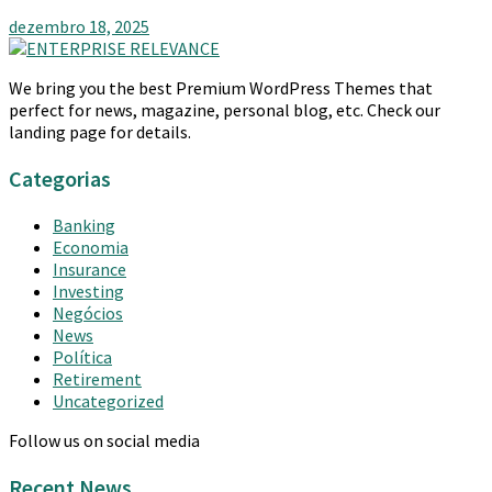
dezembro 18, 2025
We bring you the best Premium WordPress Themes that
perfect for news, magazine, personal blog, etc. Check our
landing page for details.
Categorias
Banking
Economia
Insurance
Investing
Negócios
News
Política
Retirement
Uncategorized
Follow us on social media
Recent News