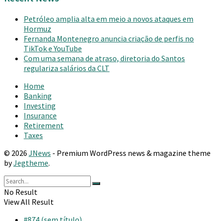
Petróleo amplia alta em meio a novos ataques em
Hormuz
Fernanda Montenegro anuncia criação de perfis no
TikTok e YouTube
Com uma semana de atraso, diretoria do Santos
regulariza salários da CLT
Home
Banking
Investing
Insurance
Retirement
Taxes
© 2026
JNews
- Premium WordPress news & magazine theme
by
Jegtheme
.
No Result
View All Result
#874 (sem título)