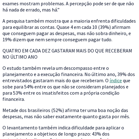
exames mostram problemas. A percepção pode ser de que não
há nada de errado, mas há.”
A pesquisa também mostra que a maioria enfrenta dificuldades
para equilibrar as contas. Quase 4 em cada 10 (39%) afirmam
que conseguem pagar as despesas, mas não sobra dinheiro, e
19% dizem que nem sempre conseguem pagar tudo.
QUATRO EM CADA DEZ GASTARAM MAIS DO QUE RECEBERAM
NO ÚLTIMO ANO
O estudo também revela um descompasso entre o
planejamento e a execução financeira. No último ano, 39% dos
entrevistados gastaram mais do que receberam. O
índice
que
sobe para 54% entre os que não se consideram planejados e
para 53% entre os insatisfeitos com a própria condição
financeira.
Metade dos brasileiros (52%) afirma ter uma boa noção das
despesas, mas não saber exatamente quanto gasta por mês.
O levantamento também indica dificuldade para aplicar o
planejamento a objetivos de longo prazo: 43% dos