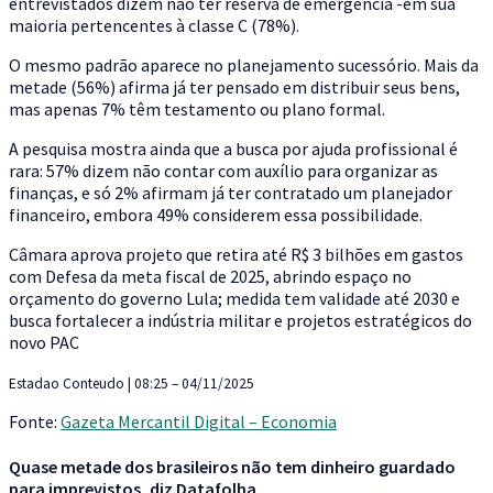
entrevistados dizem não ter reserva de emergência -em sua
maioria pertencentes à classe C (78%).
O mesmo padrão aparece no planejamento sucessório. Mais da
metade (56%) afirma já ter pensado em distribuir seus bens,
mas apenas 7% têm testamento ou plano formal.
A pesquisa mostra ainda que a busca por ajuda profissional é
rara: 57% dizem não contar com auxílio para organizar as
finanças, e só 2% afirmam já ter contratado um planejador
financeiro, embora 49% considerem essa possibilidade.
Câmara aprova projeto que retira até R$ 3 bilhões em gastos
com Defesa da meta fiscal de 2025, abrindo espaço no
orçamento do governo Lula; medida tem validade até 2030 e
busca fortalecer a indústria militar e projetos estratégicos do
novo PAC
Estadao Conteudo | 08:25 – 04/11/2025
Fonte:
Gazeta Mercantil Digital – Economia
Quase metade dos brasileiros não tem dinheiro guardado
para imprevistos, diz Datafolha