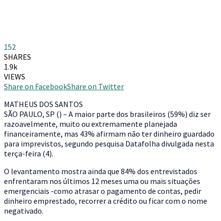
152
SHARES
1.9k
VIEWS
Share on Facebook
Share on Twitter
M
ATHEUS DOS SANTOS
SÃO PAULO, SP () – A maior parte dos brasileiros (59%) diz ser
razoavelmente, muito ou extremamente planejada
financeiramente, mas 43% afirmam não ter dinheiro guardado
para imprevistos, segundo pesquisa Datafolha divulgada nesta
terça-feira (4).
O levantamento mostra ainda que 84% dos entrevistados
enfrentaram nos últimos 12 meses uma ou mais situações
emergenciais -como atrasar o pagamento de contas, pedir
dinheiro emprestado, recorrer a crédito ou ficar com o nome
negativado.