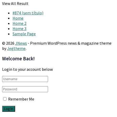
View All Result
#874 (sem título)
Home
Home 2
Home 3
Sample Page
© 2026
JNews
- Premium WordPress news & magazine theme
by
Jegtheme
.
Welcome Back!
Login to your account below
Remember Me