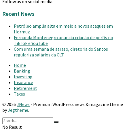
Follow us on social media
Recent News
Petróleo amplia alta em meio a novos ataques em
Hormuz
Fernanda Montenegro anuncia criação de perfis no
TikTok e YouTube
Com uma semana de atraso, diretoria do Santos
regulariza salários da CLT
Home
Banking
Investing
Insurance
Retirement
Taxes
© 2026
JNews
- Premium WordPress news & magazine theme
by
Jegtheme
.
No Result