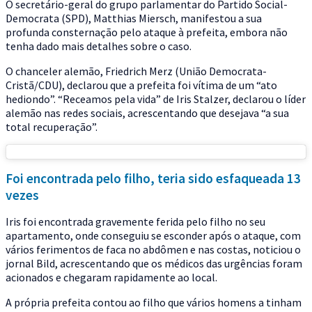
O secretário-geral do grupo parlamentar do Partido Social-
Democrata (SPD), Matthias Miersch, manifestou a sua
profunda consternação pelo ataque à prefeita
, embora não
tenha dado mais detalhes sobre o caso.
O chanceler alemão, Friedrich Merz (União Democrata-
Cristã/CDU), declarou que a prefeita foi vítima de um “ato
hediondo”.
“Receamos pela vida”
de Iris Stalzer, declarou o líder
alemão nas redes sociais, acrescentando que desejava “a sua
total recuperação”.
Foi encontrada pelo filho, teria sido esfaqueada 13
vezes
Iris foi encontrada gravemente ferida pelo filho no seu
apartamento, onde conseguiu se esconder após o ataque, com
vários ferimentos de faca no abdômen e nas costas
, noticiou o
jornal Bild, acrescentando que os médicos das urgências foram
acionados e chegaram rapidamente ao local.
A própria prefeita contou ao filho que vários homens a tinham