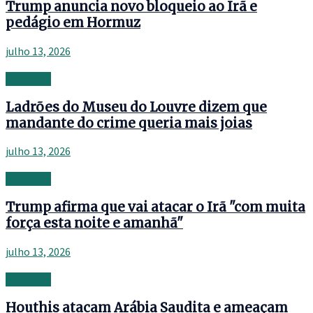
Trump anuncia novo bloqueio ao Irã e
pedágio em Hormuz
julho 13, 2026
Investing
Ladrões do Museu do Louvre dizem que
mandante do crime queria mais joias
julho 13, 2026
Investing
Trump afirma que vai atacar o Irã "com muita
força esta noite e amanhã"
julho 13, 2026
Investing
Houthis atacam Arábia Saudita e ameaçam