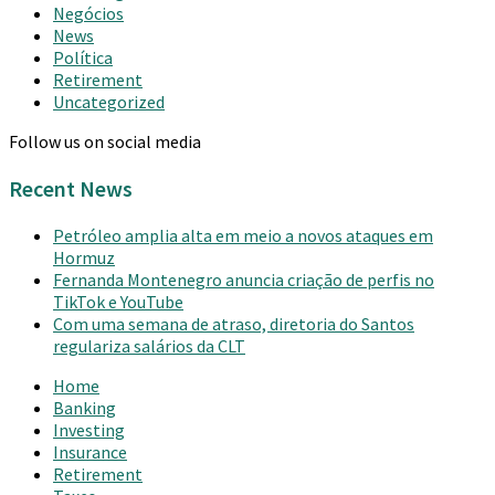
Negócios
News
Política
Retirement
Uncategorized
Follow us on social media
Recent News
Petróleo amplia alta em meio a novos ataques em
Hormuz
Fernanda Montenegro anuncia criação de perfis no
TikTok e YouTube
Com uma semana de atraso, diretoria do Santos
regulariza salários da CLT
Home
Banking
Investing
Insurance
Retirement