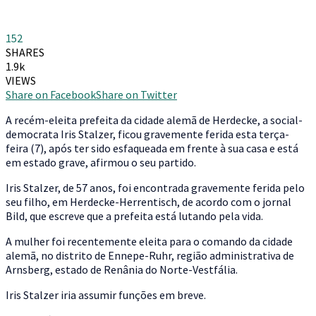
152
SHARES
1.9k
VIEWS
Share on Facebook
Share on Twitter
A
recém-eleita prefeita da cidade alemã de Herdecke, a social-
democrata Iris Stalzer, ficou gravemente ferida esta terça-
feira (7), após ter sido
esfaqueada em frente à sua casa e está
em estado grave
, afirmou o seu partido.
Iris Stalzer, de 57 anos, foi encontrada gravemente ferida pelo
seu filho
, em Herdecke-Herrentisch, de acordo com o jornal
Bild, que escreve que a prefeita está lutando pela vida.
A mulher foi recentemente eleita para o comando da cidade
alemã, no distrito de Ennepe-Ruhr, região administrativa de
Arnsberg, estado de Renânia do Norte-Vestfália.
Iris Stalzer iria assumir funções em breve.