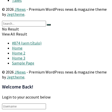
Taxes
© 2026
JNews
- Premium WordPress news & magazine theme
by
Jegtheme
.
No Result
View All Result
#874 (sem título)
Home
Home 2
Home 3
Sample Page
© 2026
JNews
- Premium WordPress news & magazine theme
by
Jegtheme
.
Welcome Back!
Login to your account below