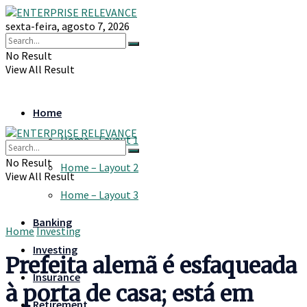
sexta-feira, agosto 7, 2026
No Result
View All Result
Home
Home – Layout 1
No Result
Home – Layout 2
View All Result
Home – Layout 3
Banking
Home
Investing
Investing
Prefeita alemã é esfaqueada
Insurance
à porta de casa; está em
Retirement