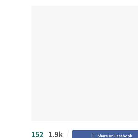
152
1.9k
Share on Facebook