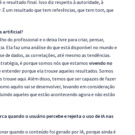
 o resultado final. Isso diz respeito à autoridade, à
der. É um resultado que tem referências, que tem tom, que
artificial?
o do profissional e o deixa livre para criar, pensar,
gia. Ela faz uma análise do que está disponível no mundo e
ise de dados, as correlações, até mesmo as tendências.
estratégia, é porque somos nós que estamos
vivendo no
e entender porque ela trouxe aqueles resultados. Somos
s trouxe aqui. Além disso, temos que ser capazes de fazer
omo aquilo vai se desenvolver, levando em consideração
ncluindo aqueles que estão acontecendo agora e não estão
a quando o usuário percebe e rejeita o uso de IA nas
ar quando o conteúdo foi gerado por IA, porque ainda é