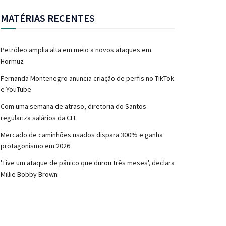
MATÉRIAS RECENTES
Petróleo amplia alta em meio a novos ataques em
Hormuz
Fernanda Montenegro anuncia criação de perfis no TikTok
e YouTube
Com uma semana de atraso, diretoria do Santos
regulariza salários da CLT
Mercado de caminhões usados dispara 300% e ganha
protagonismo em 2026
'Tive um ataque de pânico que durou três meses', declara
Millie Bobby Brown