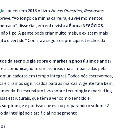
ia
, lançou em 2018 o livro
Novas Questões, Respostas
reve. “Ao longo da minha carreira, eu vivi momentos
mercado”, disse Gal, em entrevista a
Época NEGÓCIOS.
ão ligo. A gente pode criar muito mais, e existem mais
o divertido.” Confira a seguir os principais trechos da
s da tecnologia sobre o marketing nos últimos anos?
ng e a comunicação foram as áreas mais impactadas pela
 comunicadoras em tempo integral. Todos nós escrevemos,
e criamos significados para as marcas. A gente fala bem,
comenda. Eu escrevi um livro sobre tecnologia e marketing
oisas estruturais, que têm a ver com o sentido e
surgiram, e é por isso que estou preparando o volume 2.
o da inteligência artificial no segmento.
to?