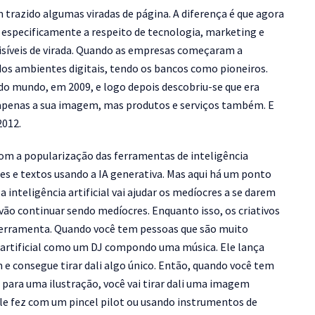
trazido algumas viradas de página. A diferença é que agora
r especificamente a respeito de tecnologia, marketing e
íveis de virada. Quando as empresas começaram a
os ambientes digitais, tendo os bancos como pioneiros.
do mundo, em 2009, e logo depois descobriu-se que era
 apenas a sua imagem, mas produtos e serviços também. E
2012.
m a popularização das ferramentas de inteligência
ações e textos usando a IA generativa. Mas aqui há um ponto
 inteligência artificial vai ajudar os medíocres a se darem
vão continuar sendo medíocres. Enquanto isso, os criativos
 ferramenta. Quando você tem pessoas que são muito
ia artificial como um DJ compondo uma música. Ele lança
e consegue tirar dali algo único. Então, quando você tem
ara uma ilustração, você vai tirar dali uma imagem
le fez com um pincel pilot ou usando instrumentos de