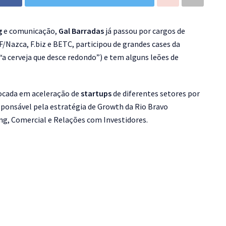
g
e comunicação,
Gal Barradas
já passou por cargos de
/Nazca, F.biz e BETC, participou de grandes cases da
a cerveja que desce redondo”) e tem alguns leões de
focada em aceleração de
startups
de diferentes setores por
sponsável pela estratégia de Growth da Rio Bravo
ing, Comercial e Relações com Investidores.