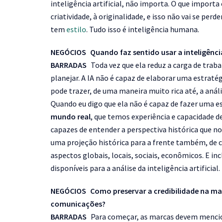
inteligência artificial, não importa. O que importa é
criatividade, à originalidade, e isso não vai se per
tem
estilo
. Tudo isso é inteligência humana.
NEGÓCIOS Quando faz sentido usar a inteligência 
BARRADAS
Toda vez que ela reduz a carga de trabalh
planejar. A IA não é capaz de elaborar uma estraté
pode trazer, de uma maneira muito rica até, a anál
Quando eu digo que ela não é capaz de fazer uma 
mundo real
, que temos experiência e capacidade d
capazes de entender a perspectiva histórica que no
uma projeção histórica para a frente também, de c
aspectos globais, locais, sociais, econômicos. E i
disponíveis para a análise da inteligência artificial.
NEGÓCIOS Como preservar a credibilidade na marc
comunicações?
BARRADAS
Para começar, as marcas devem mencion