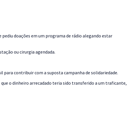
que pediu doações em um programa de rádio alegando estar
stação ou cirurgia agendada.
mil para contribuir com a suposta campanha de solidariedade.
ue o dinheiro arrecadado teria sido transferido a um traficante,