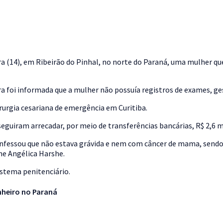
ira (14), em Ribeirão do Pinhal, no norte do Paraná, uma mulher 
ra foi informada que a mulher não possuía registros de exames, ge
irurgia cesariana de emergência em Curitiba.
seguiram arrecadar, por meio de transferências bancárias, R$ 2,6 
confessou que não estava grávida e nem com câncer de mama, sendo q
ne Angélica Harshe.
istema penitenciário.
inheiro no Paraná