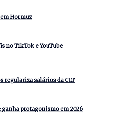
s em Hormuz
is no TikTok e YouTube
 regulariza salários da CLT
e ganha protagonismo em 2026