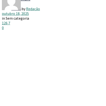
Taxes
by
Redação
outubro 18, 2025
in
Sem categoria
126
7
0