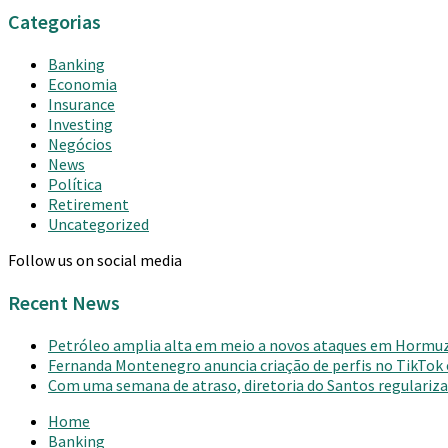
Categorias
Banking
Economia
Insurance
Investing
Negócios
News
Política
Retirement
Uncategorized
Follow us on social media
Recent News
Petróleo amplia alta em meio a novos ataques em Hormu
Fernanda Montenegro anuncia criação de perfis no TikTok
Com uma semana de atraso, diretoria do Santos regulariza 
Home
Banking