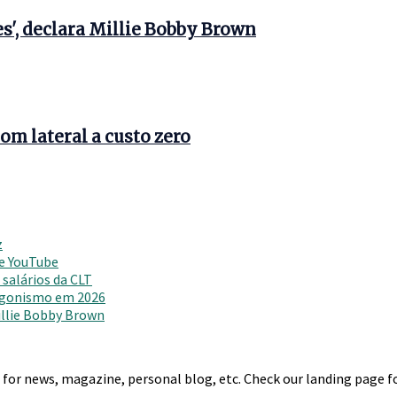
s', declara Millie Bobby Brown
om lateral a custo zero
z
 e YouTube
salários da CLT
agonismo em 2026
Millie Bobby Brown
r news, magazine, personal blog, etc. Check our landing page for