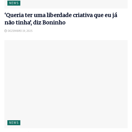
NEWS
‘Queria ter uma liberdade criativa que eu já
não tinha’, diz Boninho
DEZEMBRO 19, 2025
NEWS