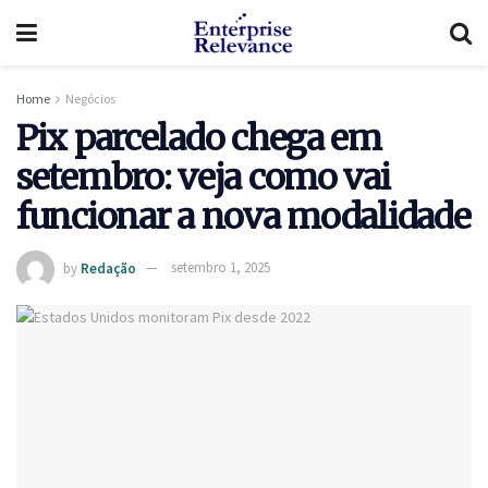
Home
Negócios
Pix parcelado chega em
setembro: veja como vai
funcionar a nova modalidade
by
Redação
setembro 1, 2025