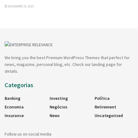
DEZEMBRO 19, 2025
We bring you the best Premium WordPress Themes that perfect for
news, magazine, personal blog, etc. Check our landing page for
details.
Categorias
Banking
Investing
Política
Economia
Negócios
Retirement
Insurance
News
Uncategorized
Follow us on social media