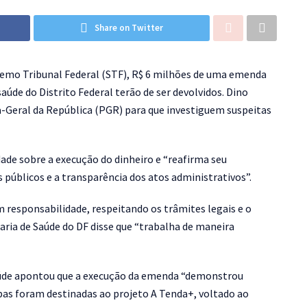
Share on Twitter
remo Tribunal Federal (STF), R$ 6 milhões de uma emenda
aúde do Distrito Federal terão de ser devolvidos. Dino
ia-Geral da República (PGR) para que investiguem suspeitas
de sobre a execução do dinheiro e “reafirma seu
públicos e a transparência dos atos administrativos”.
 responsabilidade, respeitando os trâmites legais e o
taria de Saúde do DF disse que “trabalha de maneira
Saúde apontou que a execução da emenda “demonstrou
bas foram destinadas ao projeto A Tenda+, voltado ao