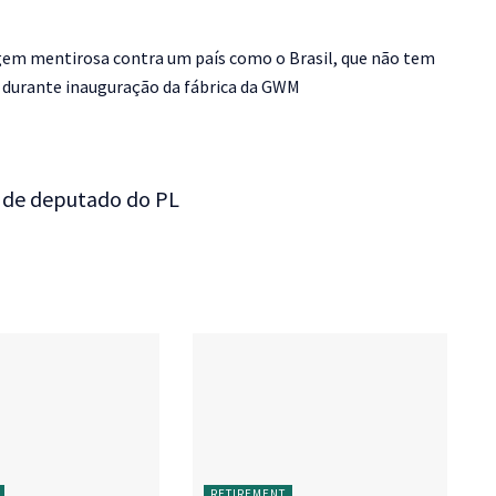
agem mentirosa contra um país como o Brasil, que não tem
 durante inauguração da fábrica da GWM
s de deputado do PL
RETIREMENT