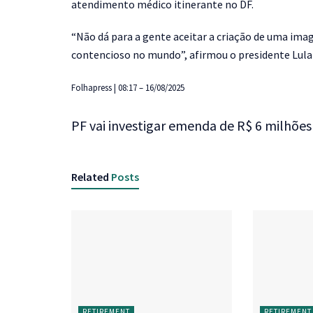
atendimento médico itinerante no DF.
“Não dá para a gente aceitar a criação de uma im
contencioso no mundo”, afirmou o presidente Lula
Folhapress | 08:17 – 16/08/2025
PF vai investigar emenda de R$ 6 milhõe
Related
Posts
RETIREMENT
RETIREMENT