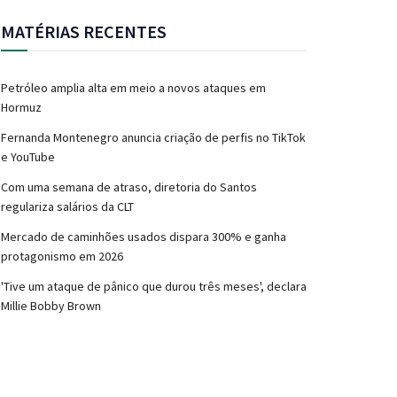
MATÉRIAS RECENTES
Petróleo amplia alta em meio a novos ataques em
Hormuz
Fernanda Montenegro anuncia criação de perfis no TikTok
e YouTube
Com uma semana de atraso, diretoria do Santos
regulariza salários da CLT
Mercado de caminhões usados dispara 300% e ganha
protagonismo em 2026
'Tive um ataque de pânico que durou três meses', declara
Millie Bobby Brown