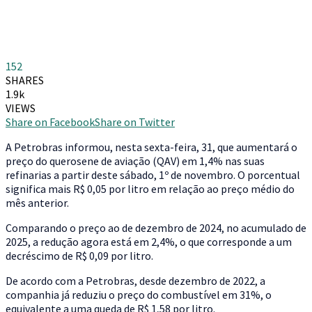
152
SHARES
1.9k
VIEWS
Share on Facebook
Share on Twitter
A
Petrobras informou, nesta sexta-feira, 31, que aumentará o
preço do querosene de aviação (QAV) em 1,4% nas suas
refinarias a partir deste sábado, 1º de novembro. O porcentual
significa mais R$ 0,05 por litro em relação ao preço médio do
mês anterior.
Comparando o preço ao de dezembro de 2024, no acumulado de
2025, a redução agora está em 2,4%, o que corresponde a um
decréscimo de R$ 0,09 por litro.
De acordo com a Petrobras, desde dezembro de 2022, a
companhia já reduziu o preço do combustível em 31%, o
equivalente a uma queda de R$ 1,58 por litro.