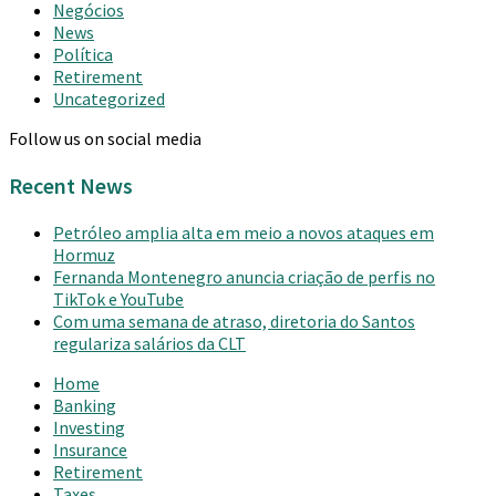
Negócios
News
Política
Retirement
Uncategorized
Follow us on social media
Recent News
Petróleo amplia alta em meio a novos ataques em
Hormuz
Fernanda Montenegro anuncia criação de perfis no
TikTok e YouTube
Com uma semana de atraso, diretoria do Santos
regulariza salários da CLT
Home
Banking
Investing
Insurance
Retirement
Taxes