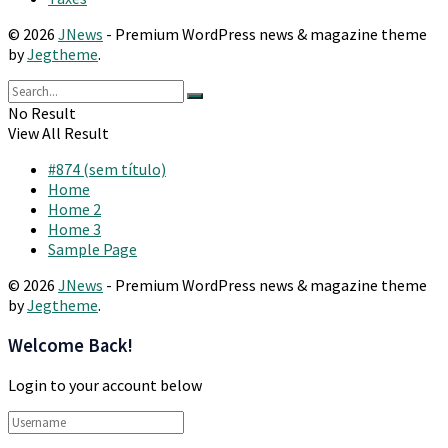
© 2026
JNews
- Premium WordPress news & magazine theme
by
Jegtheme
.
No Result
View All Result
#874 (sem título)
Home
Home 2
Home 3
Sample Page
© 2026
JNews
- Premium WordPress news & magazine theme
by
Jegtheme
.
Welcome Back!
Login to your account below