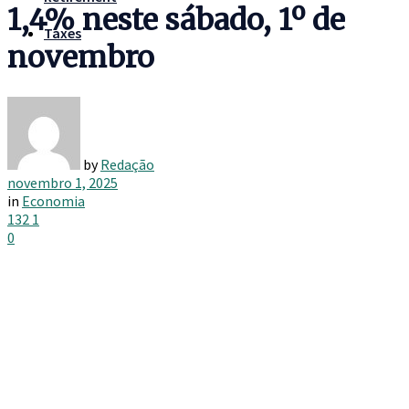
1,4% neste sábado, 1º de
Taxes
novembro
by
Redação
novembro 1, 2025
in
Economia
132
1
0