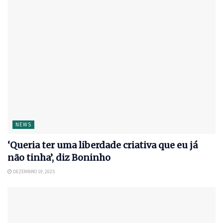
NEWS
‘Queria ter uma liberdade criativa que eu já
não tinha’, diz Boninho
DEZEMBRO 19, 2025