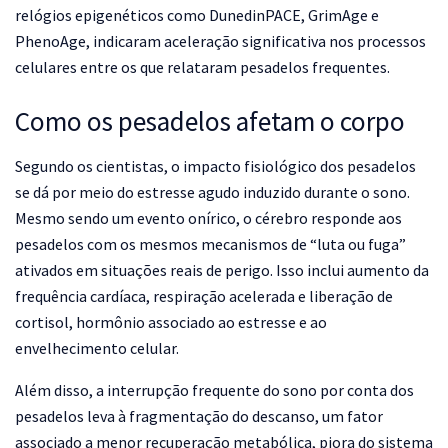
relógios epigenéticos como DunedinPACE, GrimAge e
PhenoAge, indicaram aceleração significativa nos processos
celulares entre os que relataram pesadelos frequentes.
Como os pesadelos afetam o corpo
Segundo os cientistas, o impacto fisiológico dos pesadelos
se dá por meio do estresse agudo induzido durante o sono.
Mesmo sendo um evento onírico, o cérebro responde aos
pesadelos com os mesmos mecanismos de “luta ou fuga”
ativados em situações reais de perigo. Isso inclui aumento da
frequência cardíaca, respiração acelerada e liberação de
cortisol, hormônio associado ao estresse e ao
envelhecimento celular.
Além disso, a interrupção frequente do sono por conta dos
pesadelos leva à fragmentação do descanso, um fator
associado a menor recuperação metabólica, piora do sistema