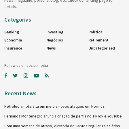
news, magazine, personal blog, etc. Check our landing page for
details.
Categorias
Banking
Investing
Política
Economia
Negócios
Retirement
Insurance
News
Uncategorized
Follow us on social media
Recent News
Petróleo amplia alta em meio a novos ataques em Hormuz
Fernanda Montenegro anuncia criação de perfis no TikTok e YouTube
Com uma semana de atraso, diretoria do Santos regulariza salários