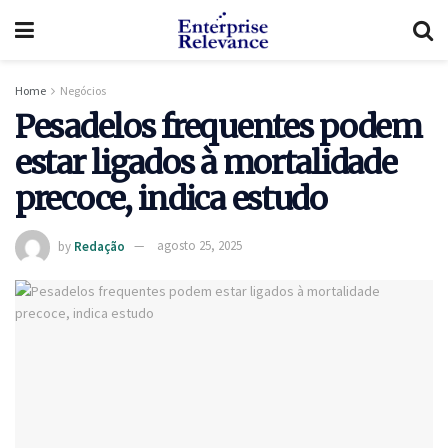
Home
Negócios
Pesadelos frequentes podem
estar ligados à mortalidade
precoce, indica estudo
by
Redação
agosto 25, 2025