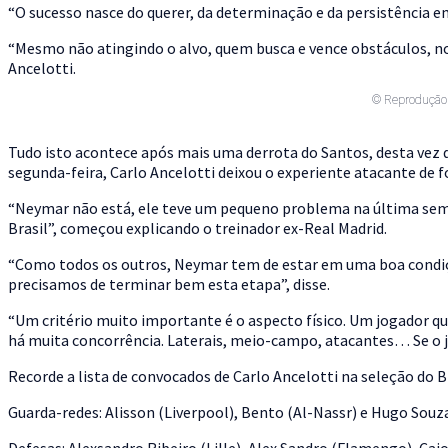
“O sucesso nasce do querer, da determinação e da persistência e
“Mesmo não atingindo o alvo, quem busca e vence obstáculos, 
Ancelotti
.
© Reprodução
Tudo isto acontece após mais uma
derrota do Santos, desta vez 
segunda-feira, Carlo Ancelotti deixou o experiente atacante de 
“
Neymar não está, ele teve um pequeno problema na última se
Brasil”, começou explicando o treinador ex-Real Madrid.
“Como todos os outros,
Neymar tem de estar em uma boa condiç
precisamos de terminar bem esta etapa”, disse.
“Um critério muito importante é o aspecto físico. Um jogador qu
há muita concorrência. Laterais, meio-campo, atacantes…
Se o 
Recorde a lista de convocados de Carlo Ancelotti na seleção do Br
Guarda-redes: Alisson (Liverpool), Bento (Al-Nassr) e Hugo Souza