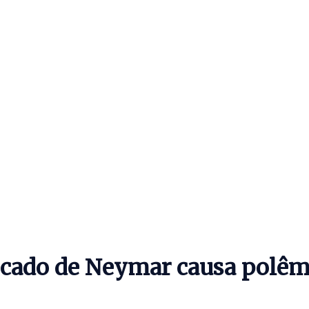
Recado de Neymar causa polê