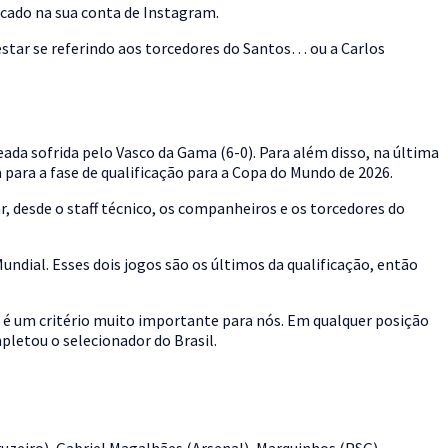
cado na sua conta de Instagram.
estar se referindo aos
torcedores do Santos… ou a Carlos
eada sofrida pelo Vasco da Gama (6-0)
. Para além disso, na última
 para a fase de qualificação para a Copa do Mundo de 2026.
 desde o staff técnico, os companheiros e os torcedores do
undial. Esses dois jogos são os últimos da qualificação, então
e é um critério muito importante para nós. Em qualquer posição
pletou o selecionador do Brasil.