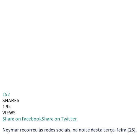
152
SHARES
1.9k
VIEWS
Share on Facebook
Share on Twitter
N
eymar recorreu às redes sociais, na noite desta terça-feira (26