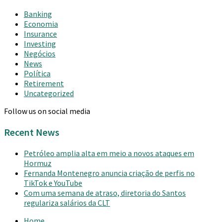
Banking
Economia
Insurance
Investing
Negócios
News
Política
Retirement
Uncategorized
Follow us on social media
Recent News
Petróleo amplia alta em meio a novos ataques em
Hormuz
Fernanda Montenegro anuncia criação de perfis no
TikTok e YouTube
Com uma semana de atraso, diretoria do Santos
regulariza salários da CLT
Home