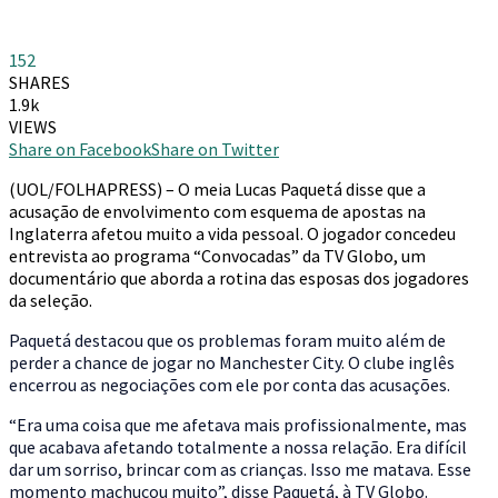
152
SHARES
1.9k
VIEWS
Share on Facebook
Share on Twitter
(UOL/FOLHAPRESS) – O meia Lucas Paquetá disse que a
acusação de envolvimento com esquema de apostas na
Inglaterra afetou muito a vida pessoal. O jogador concedeu
entrevista ao programa “Convocadas” da TV Globo, um
documentário que aborda a rotina das esposas dos jogadores
da seleção.
Paquetá destacou que os problemas foram muito além de
perder a chance de jogar no Manchester City. O clube inglês
encerrou as negociações com ele por conta das acusações.
“Era uma coisa que me afetava mais profissionalmente, mas
que acabava afetando totalmente a nossa relação. Era difícil
dar um sorriso, brincar com as crianças. Isso me matava. Esse
momento machucou muito”, disse Paquetá, à TV Globo.