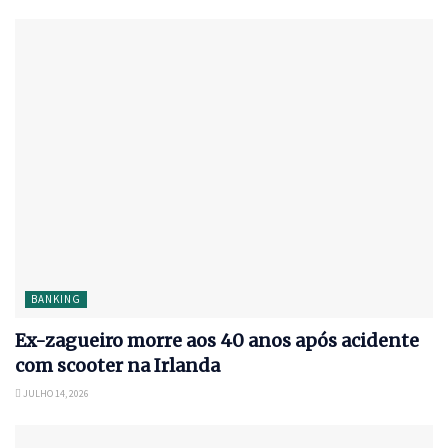
BANKING
Ex-zagueiro morre aos 40 anos após acidente
com scooter na Irlanda
JULHO 14, 2026