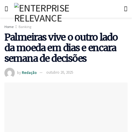
Home
Banking
Palmeiras vive o outro lado
da moeda em dias e encara
semana de decisões
by
Redação
outubro 20, 2025