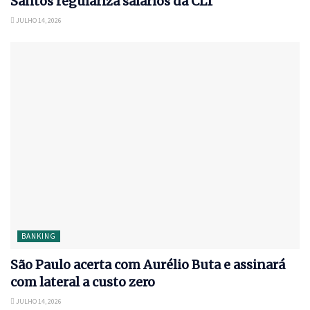
Santos regulariza salários da CLT
JULHO 14, 2026
BANKING
São Paulo acerta com Aurélio Buta e assinará
com lateral a custo zero
JULHO 14, 2026