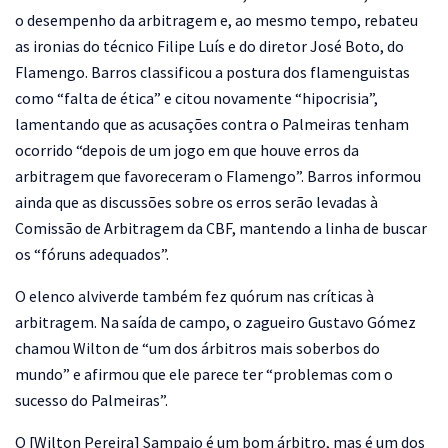
o desempenho da arbitragem e, ao mesmo tempo, rebateu
as ironias do técnico Filipe Luís e do diretor José Boto, do
Flamengo. Barros classificou a postura dos flamenguistas
como “falta de ética” e citou novamente “hipocrisia”,
lamentando que as acusações contra o Palmeiras tenham
ocorrido “depois de um jogo em que houve erros da
arbitragem que favoreceram o Flamengo”. Barros informou
ainda que as discussões sobre os erros serão levadas à
Comissão de Arbitragem da CBF, mantendo a linha de buscar
os “fóruns adequados”.
O elenco alviverde também fez quórum nas críticas à
arbitragem. Na saída de campo, o zagueiro Gustavo Gómez
chamou Wilton de “um dos árbitros mais soberbos do
mundo” e afirmou que ele parece ter “problemas com o
sucesso do Palmeiras”.
O [Wilton Pereira] Sampaio é um bom árbitro, mas é um dos