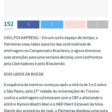
152
SHARES
(
UOL/FOLHAPRESS) – Em um curto espaço de tempo, o
Palmeiras viveu lados opostos das controvérsias de
arbitragem no Campeonato Brasileiro, e agora direciona
suas atenções para uma semana decisiva, com confrontos
pela Libertadores e pelo Brasileirão.
DOIS LADOS DA MOEDA
A sequência de eventos começou após a vitória de 3 a 2 sobre
o São Paulo, pela 27ª rodada. As reclamações do Tricolor
contra a arbitragem culminaram com a CBF a afastando o
árbitro Ramon Abatti Abel e o VAR Ilbert Estevam da Silva.
Diante dos protestos do rival, o Palmeiras divulgou uma nota