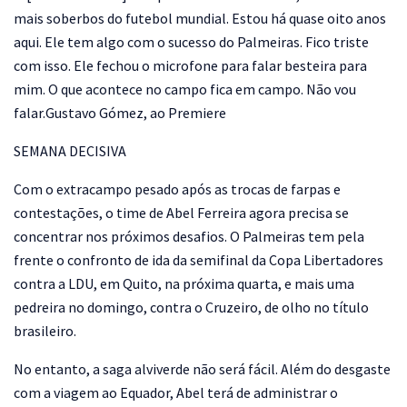
mais soberbos do futebol mundial. Estou há quase oito anos
aqui. Ele tem algo com o sucesso do Palmeiras. Fico triste
com isso. Ele fechou o microfone para falar besteira para
mim. O que acontece no campo fica em campo. Não vou
falar.Gustavo Gómez, ao Premiere
SEMANA DECISIVA
Com o extracampo pesado após as trocas de farpas e
contestações, o time de Abel Ferreira agora precisa se
concentrar nos próximos desafios. O Palmeiras tem pela
frente o confronto de ida da semifinal da Copa Libertadores
contra a LDU, em Quito, na próxima quarta, e mais uma
pedreira no domingo, contra o Cruzeiro, de olho no título
brasileiro.
No entanto, a saga alviverde não será fácil. Além do desgaste
com a viagem ao Equador, Abel terá de administrar o