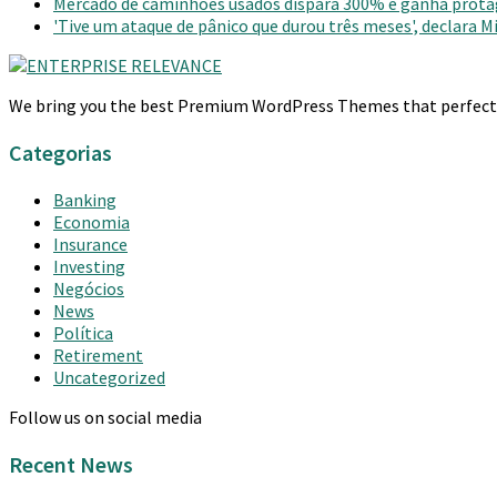
Mercado de caminhões usados dispara 300% e ganha prot
'Tive um ataque de pânico que durou três meses', declara 
We bring you the best Premium WordPress Themes that perfect fo
Categorias
Banking
Economia
Insurance
Investing
Negócios
News
Política
Retirement
Uncategorized
Follow us on social media
Recent News