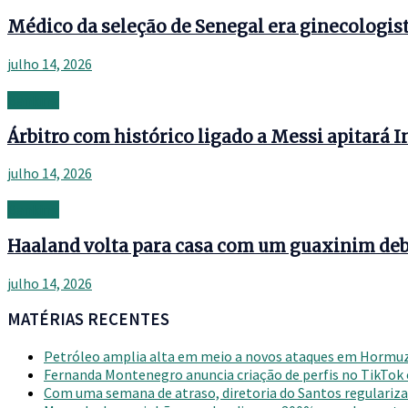
Médico da seleção de Senegal era ginecologist
julho 14, 2026
Banking
Árbitro com histórico ligado a Messi apitará 
julho 14, 2026
Banking
Haaland volta para casa com um guaxinim deba
julho 14, 2026
MATÉRIAS RECENTES
Petróleo amplia alta em meio a novos ataques em Hormu
Fernanda Montenegro anuncia criação de perfis no TikTok
Com uma semana de atraso, diretoria do Santos regulariza 