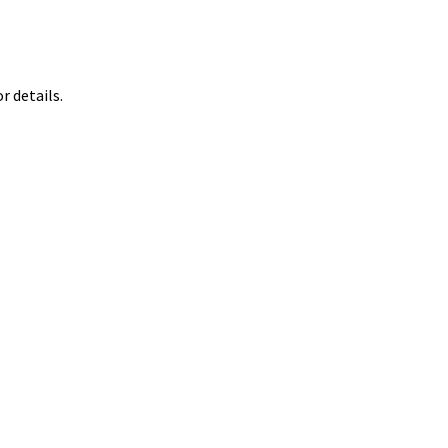
 details.