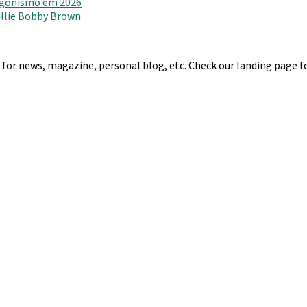
agonismo em 2026
Millie Bobby Brown
r news, magazine, personal blog, etc. Check our landing page for