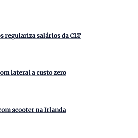
 regulariza salários da CLT
om lateral a custo zero
com scooter na Irlanda