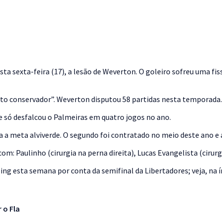
sexta-feira (17), a lesão de Weverton. O goleiro sofreu uma fiss
nto conservador”. Weverton disputou 58 partidas nesta temporada.
e só desfalcou o Palmeiras em quatro jogos no ano.
 a meta alviverde. O segundo foi contratado no meio deste ano e 
 Paulinho (cirurgia na perna direita), Lucas Evangelista (cirurgi
ng esta semana por conta da semifinal da Libertadores; veja, na 
 o Fla