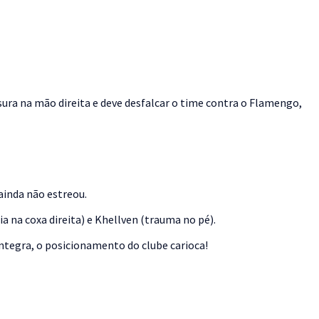
ura na mão direita e deve desfalcar o time contra o Flamengo,
ainda não estreou.
a na coxa direita) e Khellven (trauma no pé).
íntegra, o posicionamento do clube carioca!