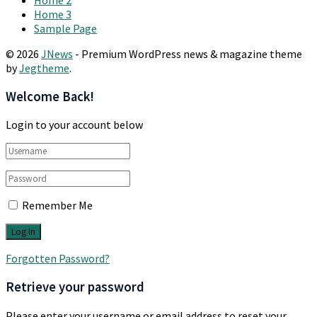
Home 3
Sample Page
© 2026
JNews
- Premium WordPress news & magazine theme
by
Jegtheme
.
Welcome Back!
Login to your account below
Remember Me
Forgotten Password?
Retrieve your password
Please enter your username or email address to reset your