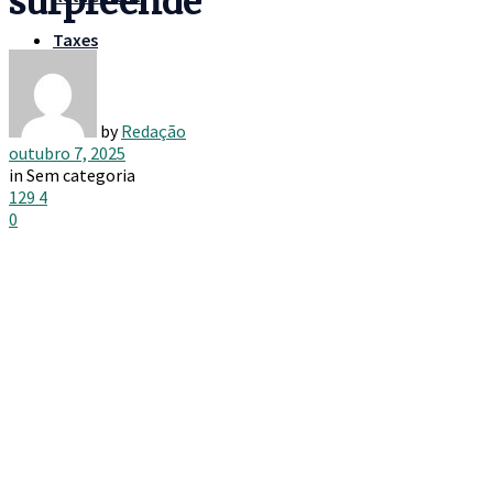
surpreende
Taxes
by
Redação
outubro 7, 2025
in
Sem categoria
129
4
0