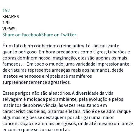
152
SHARES
1.9k
VIEWS
Share on Facebook
Share on Twitter
É
um fato bem conhecido: o reino animal é tão cativante
quanto perigoso. Embora predadores como tigres, tubarões e
cobras dominem nossa imaginação, eles são apenas os mais
famosos… Em todo o mundo, uma variedade impressionante
de criaturas representa ameaças reais aos humanos, desde
insetos venenosos e répteis até mamíferos
surpreendentemente agressivos.
Esses perigos não são aleatórios. A diversidade da vida
selvagem é moldada pelo ambiente, pela evolução e pelos
instintos de sobrevivência, às vezes resultando em
características belas, bizarras e letais. Não é de se admirar que
algumas regiões se destaquem por abrigar uma maior
concentração de animais perigosos, onde até mesmo um breve
encontro pode se tornar mortal.