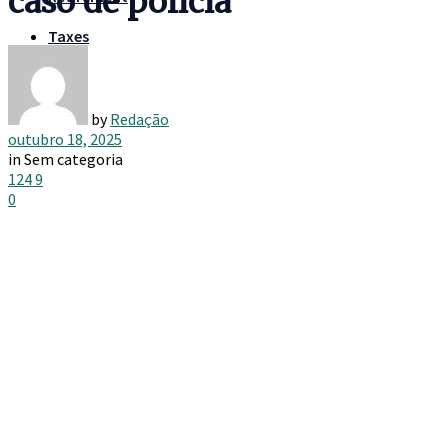
caso de polícia
Taxes
by
Redação
outubro 18, 2025
in
Sem categoria
124
9
0