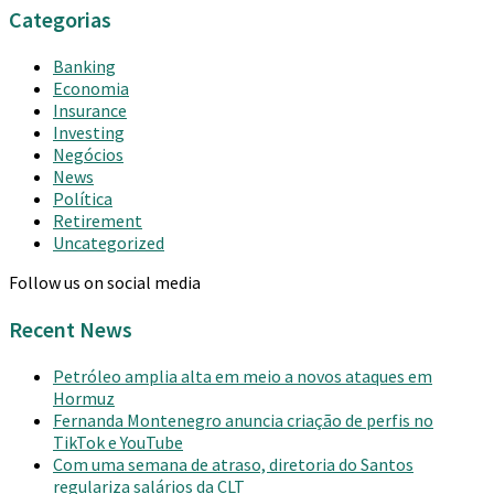
Categorias
Banking
Economia
Insurance
Investing
Negócios
News
Política
Retirement
Uncategorized
Follow us on social media
Recent News
Petróleo amplia alta em meio a novos ataques em
Hormuz
Fernanda Montenegro anuncia criação de perfis no
TikTok e YouTube
Com uma semana de atraso, diretoria do Santos
regulariza salários da CLT