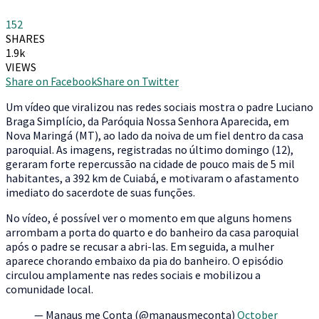
152
SHARES
1.9k
VIEWS
Share on Facebook
Share on Twitter
U
m vídeo que viralizou nas redes sociais mostra o padre Luciano
Braga Simplício, da Paróquia Nossa Senhora Aparecida, em
Nova Maringá (MT), ao lado da noiva de um fiel dentro da casa
paroquial. As imagens, registradas no último domingo (12),
geraram forte repercussão na cidade de pouco mais de 5 mil
habitantes, a 392 km de Cuiabá, e motivaram o afastamento
imediato do sacerdote de suas funções.
No vídeo, é possível ver o momento em que alguns homens
arrombam a porta do quarto e do banheiro da casa paroquial
após o padre se recusar a abri-las. Em seguida, a mulher
aparece chorando embaixo da pia do banheiro. O episódio
circulou amplamente nas redes sociais e mobilizou a
comunidade local.
— Manaus me Conta (@manausmeconta)
October