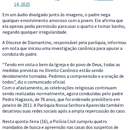
14, 2025
Em um áudio divulgado junto às imagens, o padre nega
qualquer envolvimento amoroso com a jovem. Ele afirma que
ela apenas pediu permissão para usar o quarto e tomar banho,
negando qualquer irregularidade.
A Diocese de Diamantino, responsável pela paróquia, informou
em nota que iniciou uma investigação canônica para apurar a
conduta do padre.
“Tendo em vista o bem da Igreja e do povo de Deus, todas as
medidas previstas no Direito Canônico estão sendo
devidamente tomadas. Pedimos a compreensão e a oração de
todos”, diz o comunicado oficial.
Com o afastamento, as celebrações religiosas continuam
sendo realizadas normalmente, agora conduzidas pelo padre
Pedro Hagassis, de 76 anos, que foi ordenado presbítero em
janeiro de 2011. A Paróquia Nossa Senhora Aparecida também
desativou suas redes sociais após a ampla repercussão do caso.
Nesta quinta-feira (16), a Polícia Civil cumpriu quatro
mandados de busca e apreensão nas casas dos suspeitos de