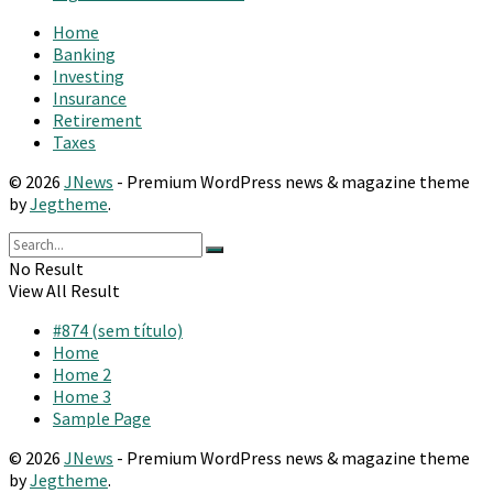
Home
Banking
Investing
Insurance
Retirement
Taxes
© 2026
JNews
- Premium WordPress news & magazine theme
by
Jegtheme
.
No Result
View All Result
#874 (sem título)
Home
Home 2
Home 3
Sample Page
© 2026
JNews
- Premium WordPress news & magazine theme
by
Jegtheme
.